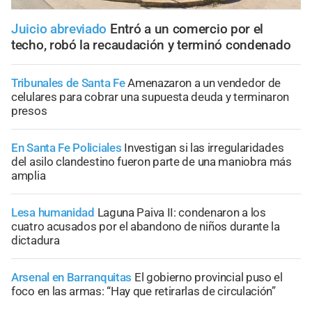
Juicio abreviado
Entró a un comercio por el
techo, robó la recaudación y terminó condenado
Tribunales de Santa Fe
Amenazaron a un vendedor de
celulares para cobrar una supuesta deuda y terminaron
presos
En Santa Fe Policiales
Investigan si las irregularidades
del asilo clandestino fueron parte de una maniobra más
amplia
Lesa humanidad
Laguna Paiva II: condenaron a los
cuatro acusados por el abandono de niños durante la
dictadura
Arsenal en Barranquitas
El gobierno provincial puso el
foco en las armas: “Hay que retirarlas de circulación”