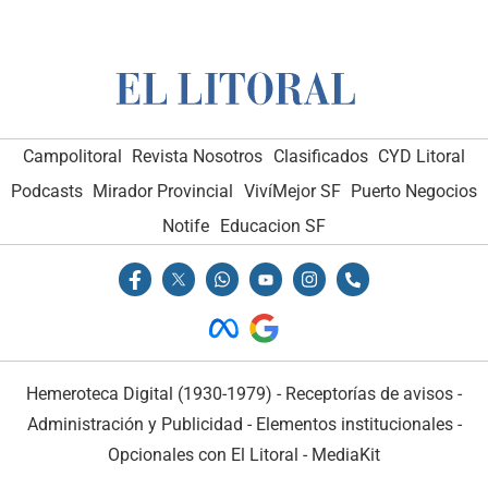
Campolitoral
Revista Nosotros
Clasificados
CYD Litoral
Podcasts
Mirador Provincial
VivíMejor SF
Puerto Negocios
Notife
Educacion SF
Hemeroteca Digital (1930-1979)
-
Receptorías de avisos
-
Administración y Publicidad
-
Elementos institucionales
-
Opcionales con El Litoral
-
MediaKit