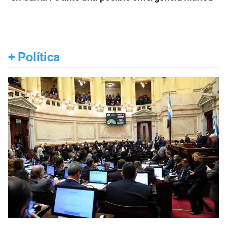
+
Política