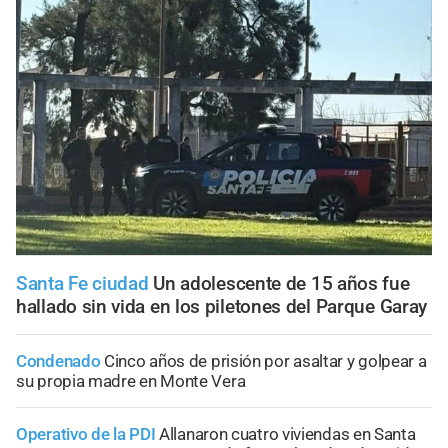
Santa Fe ciudad
Un adolescente de 15 años fue
hallado sin vida en los piletones del Parque Garay
Condenado
Cinco años de prisión por asaltar y golpear a
su propia madre en Monte Vera
Operativo de la PDI
Allanaron cuatro viviendas en Santa