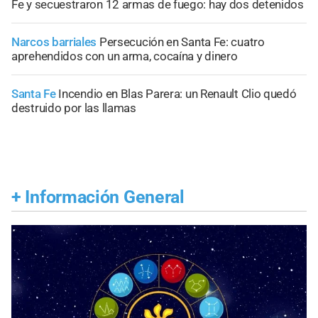
Fe y secuestraron 12 armas de fuego: hay dos detenidos
Narcos barriales
Persecución en Santa Fe: cuatro
aprehendidos con un arma, cocaína y dinero
Santa Fe
Incendio en Blas Parera: un Renault Clio quedó
destruido por las llamas
+
Información General