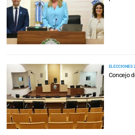
ELECCIONES 
Concejo d