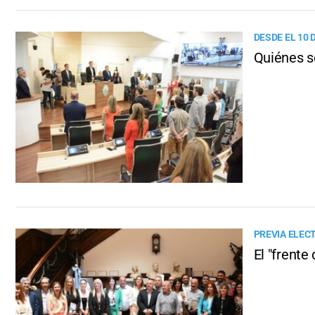
DESDE EL 10 
Quiénes s
PREVIA ELEC
El "frente