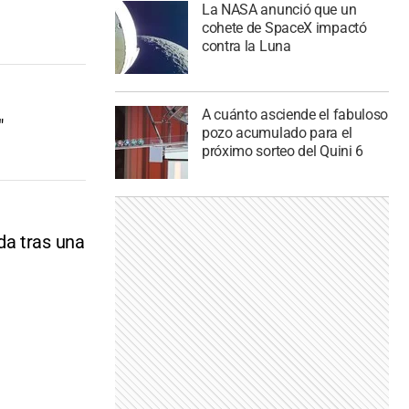
La NASA anunció que un
cohete de SpaceX impactó
contra la Luna
A cuánto asciende el fabuloso
"
pozo acumulado para el
próximo sorteo del Quini 6
da tras una