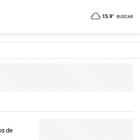
15.9°
BUSCAR
os de