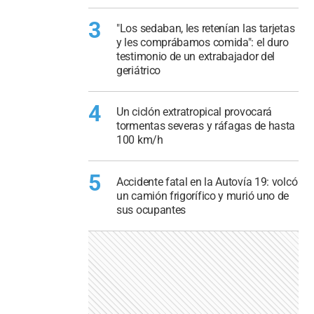
3
"Los sedaban, les retenían las tarjetas
y les comprábamos comida": el duro
testimonio de un extrabajador del
geriátrico
4
Un ciclón extratropical provocará
tormentas severas y ráfagas de hasta
100 km/h
5
Accidente fatal en la Autovía 19: volcó
un camión frigorífico y murió uno de
sus ocupantes