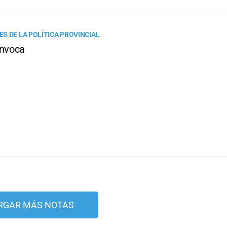
S DE LA POLÍTICA PROVINCIAL
onvoca
RGAR MÁS NOTAS