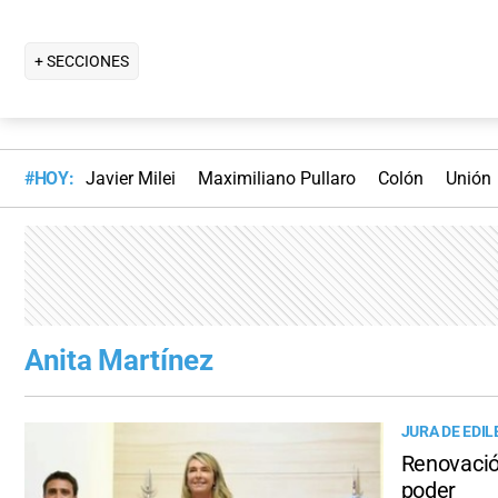
+ SECCIONES
#HOY:
Javier Milei
Maximiliano Pullaro
Colón
Unión
Anita Martínez
JURA DE EDIL
Renovació
poder