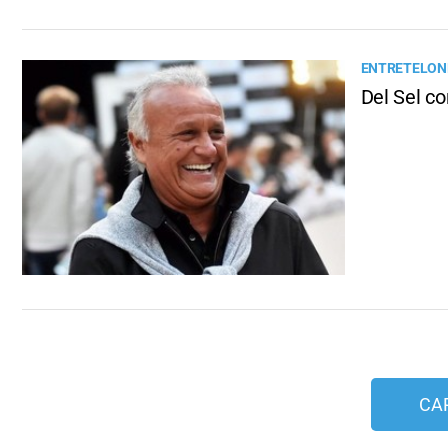
ENTRETELONE
Del Sel c
CA