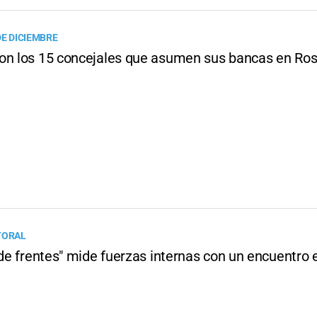
DE DICIEMBRE
on los 15 concejales que asumen sus bancas en Ros
TORAL
 de frentes" mide fuerzas internas con un encuentro 