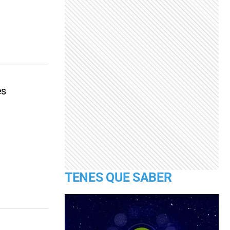
es
TENES QUE SABER