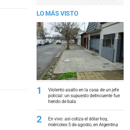
LO MÁS VISTO
1
Violento asalto en la casa de un jefe
policial: un supuesto delincuente fue
herido de bala
2
En vivo: así cotiza el dólar hoy,
miércoles 5 de agosto, en Argentina