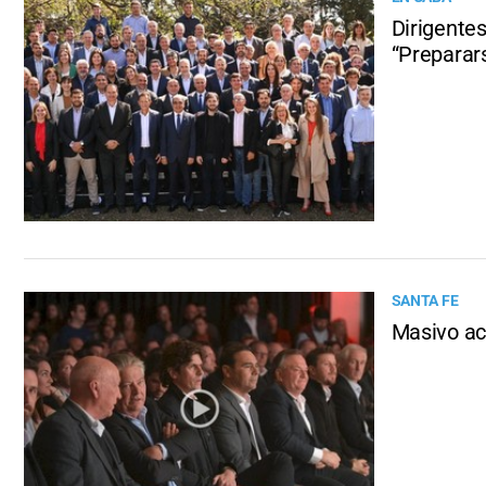
Dirigentes
“Preparars
SANTA FE
Masivo ac