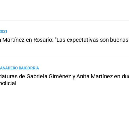
2021
a Martínez en Rosario: "Las expectativas son buenas
RANADERO BAIGORRIA
daturas de Gabriela Giménez y Anita Martínez en du
olicial