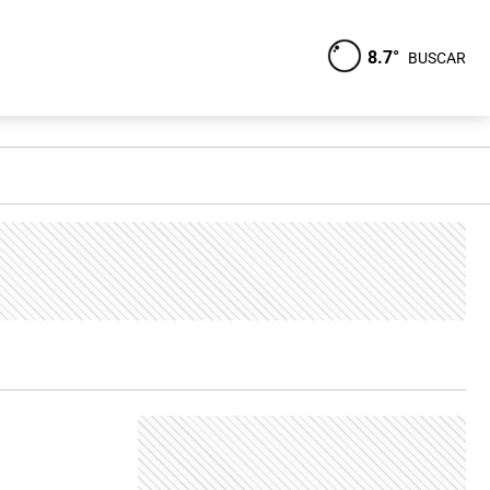
8.7°
BUSCAR