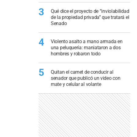
3
Qué dice el proyecto de “inviolabilidad
de la propiedad privada” que tratará el
Senado
4
Violento asalto a mano armada en
una peluquería: maniataron a dos
hombres y robaron todo
5
Quitan el carnet de conducir al
senador que publicó un video con
mate y celular al volante