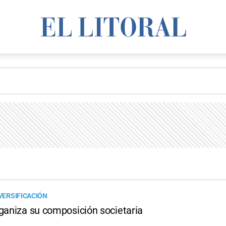
IVERSIFICACIÓN
rganiza su composición societaria