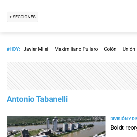
+ SECCIONES
#HOY:
Javier Milei
Maximiliano Pullaro
Colón
Unión
Antonio Tabanelli
DIVISIÓN Y D
Boldt reo