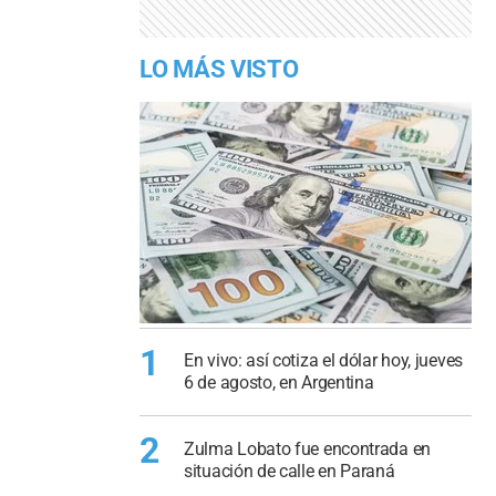
LO MÁS VISTO
1
En vivo: así cotiza el dólar hoy, jueves
6 de agosto, en Argentina
2
Zulma Lobato fue encontrada en
situación de calle en Paraná