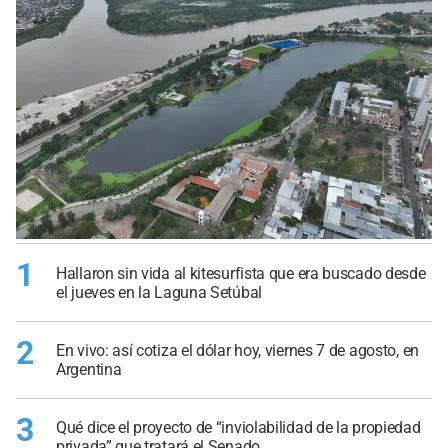
1
Hallaron sin vida al kitesurfista que era buscado desde
el jueves en la Laguna Setúbal
2
En vivo: así cotiza el dólar hoy, viernes 7 de agosto, en
Argentina
3
Qué dice el proyecto de “inviolabilidad de la propiedad
privada” que tratará el Senado