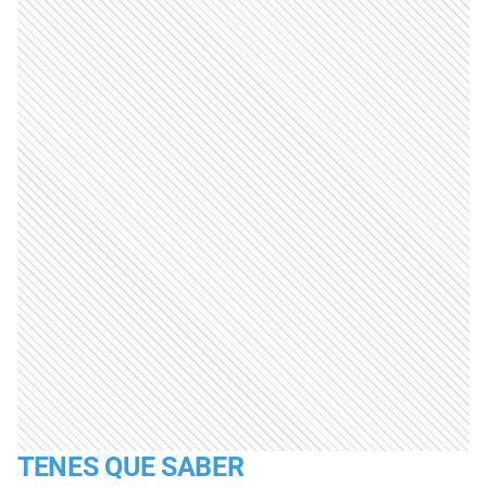
TENES QUE SABER