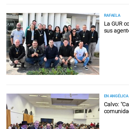
RAFAELA
La GUR co
sus agent
EN ANGÉLICA
Calvo: "C
comunida