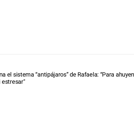
na el sistema “antipájaros” de Rafaela: “Para ahuyen
i estresar"