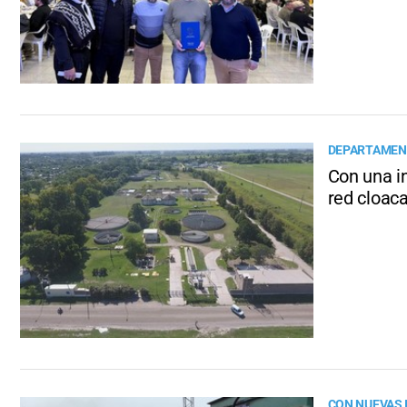
DEPARTAMEN
Con una in
red cloaca
CON NUEVAS 