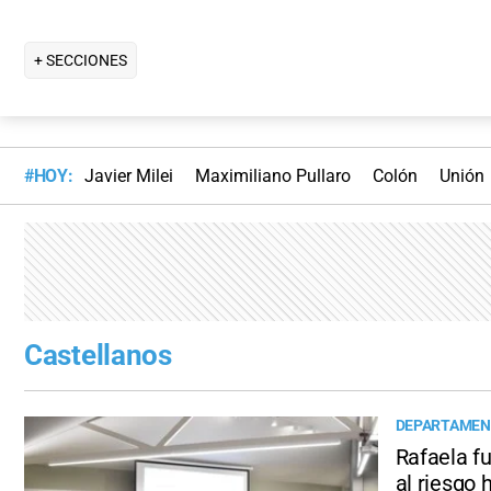
+ SECCIONES
#HOY:
Javier Milei
Maximiliano Pullaro
Colón
Unión
Castellanos
DEPARTAMEN
Rafaela fu
al riesgo 