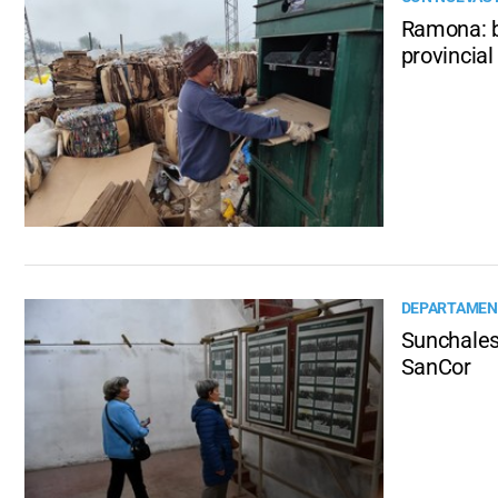
Ramona: b
provincial
DEPARTAMEN
Sunchales 
SanCor