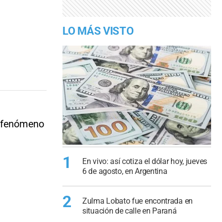
LO MÁS VISTO
e fenómeno
1
En vivo: así cotiza el dólar hoy, jueves
6 de agosto, en Argentina
2
Zulma Lobato fue encontrada en
situación de calle en Paraná