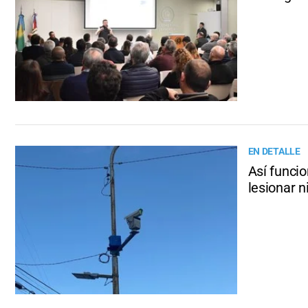
EN DETALLE
Así funcio
lesionar n