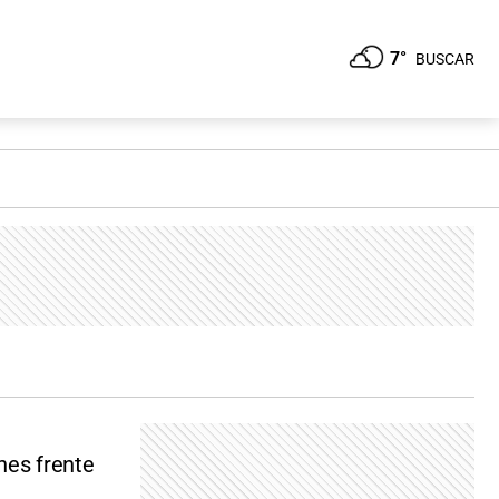
7°
BUSCAR
nes frente