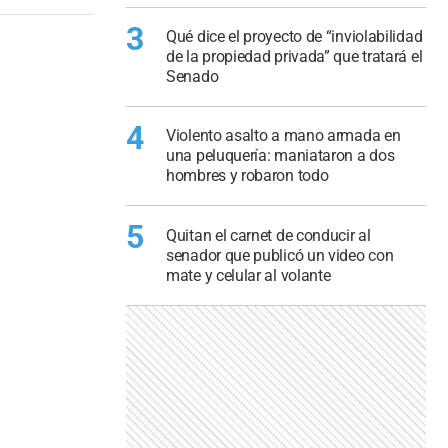
3
Qué dice el proyecto de “inviolabilidad
de la propiedad privada” que tratará el
Senado
4
Violento asalto a mano armada en
una peluquería: maniataron a dos
hombres y robaron todo
5
Quitan el carnet de conducir al
senador que publicó un video con
mate y celular al volante