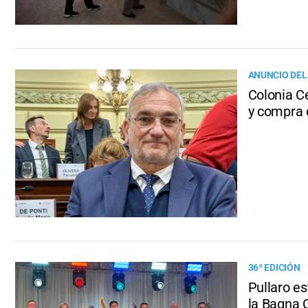
ANUNCIO DEL
Colonia Ce
y compra 
36ª EDICIÓN
Pullaro e
la Bagna 