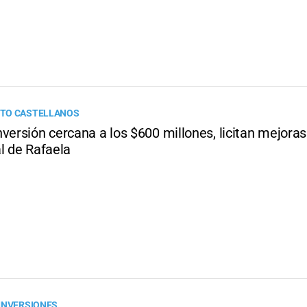
TO CASTELLANOS
versión cercana a los $600 millones, licitan mejoras
l de Rafaela
INVERSIONES