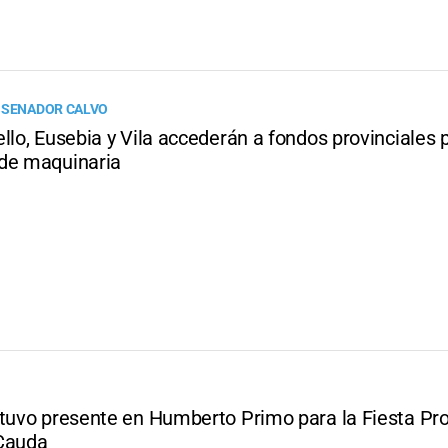
 SENADOR CALVO
llo, Eusebia y Vila accederán a fondos provinciales 
de maquinaria
stuvo presente en Humberto Primo para la Fiesta Pro
Cauda