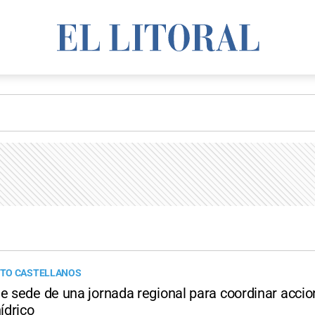
TO CASTELLANOS
e sede de una jornada regional para coordinar accio
hídrico