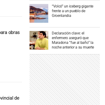
“Volcó” un iceberg gigante
frente a un pueblo de
Groenlandia
para obras
Declaración clave: el
enfermero aseguró que
Maradona “fue al baño” la
noche anterior a su muerte
vincial de