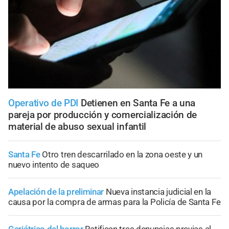
Operativo de PDI
Detienen en Santa Fe a una
pareja por producción y comercialización de
material de abuso sexual infantil
Santa Fe
Otro tren descarrilado en la zona oeste y un
nuevo intento de saqueo
Apelación de la preliminar
Nueva instancia judicial en la
causa por la compra de armas para la Policía de Santa Fe
Geriátrico del horror
Ratifican tres denuncias previas al