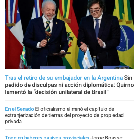
Tras el retiro de su embajador en la Argentina
Sin
pedido de disculpas ni acción diplomática: Quirno
lamentó la “decisión unilateral de Brasil”
En el Senado
El oficialismo eliminó el capítulo de
extranjerización de tierras del proyecto de propiedad
privada
Tope en haberes pasivos provinciales
Jorge Boasso: