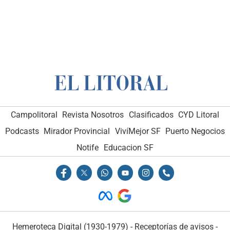
Campolitoral
Revista Nosotros
Clasificados
CYD Litoral
Podcasts
Mirador Provincial
VivíMejor SF
Puerto Negocios
Notife
Educacion SF
Hemeroteca Digital (1930-1979)
-
Receptorías de avisos
-