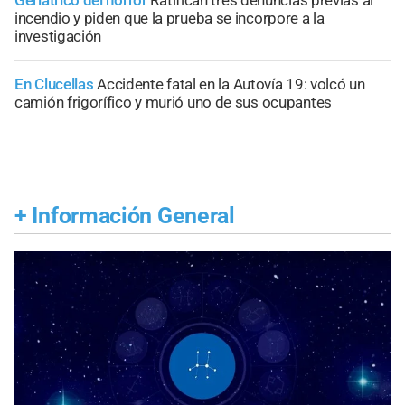
incendio y piden que la prueba se incorpore a la
investigación
En Clucellas
Accidente fatal en la Autovía 19: volcó un
camión frigorífico y murió uno de sus ocupantes
+
Información General