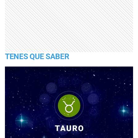
TENES QUE SABER