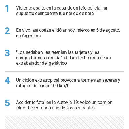
1
Violento asalto en la casa de un jefe policial: un
supuesto delincuente fue herido de bala
2
En vivo: así cotiza el dólar hoy, miércoles 5 de agosto,
en Argentina
3
"Los sedaban, les retenían las tarjetas y les
comprábamos comida": el duro testimonio de un
extrabajador del geriátrico
4
Un ciclón extratropical provocará tormentas severas y
ráfagas de hasta 100 km/h
5
Accidente fatal en la Autovía 19: volcó un camión
frigorífico y murió uno de sus ocupantes