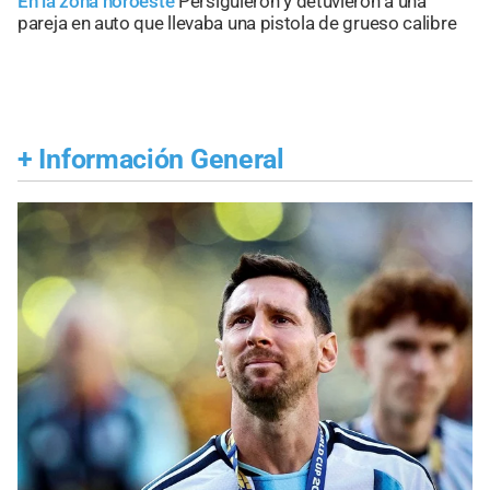
En la zona noroeste
Persiguieron y detuvieron a una
pareja en auto que llevaba una pistola de grueso calibre
+
Información General