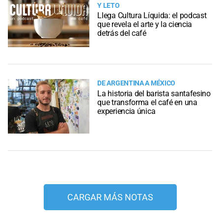
Y LETO
Llega Cultura Líquida: el podcast
que revela el arte y la ciencia
detrás del café
DE ARGENTINA A MÉXICO
La historia del barista santafesino
que transforma el café en una
experiencia única
CARGAR MÁS NOTAS