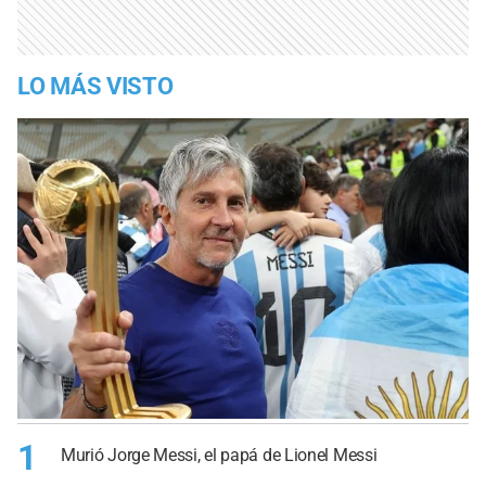
LO MÁS VISTO
1
Murió Jorge Messi, el papá de Lionel Messi