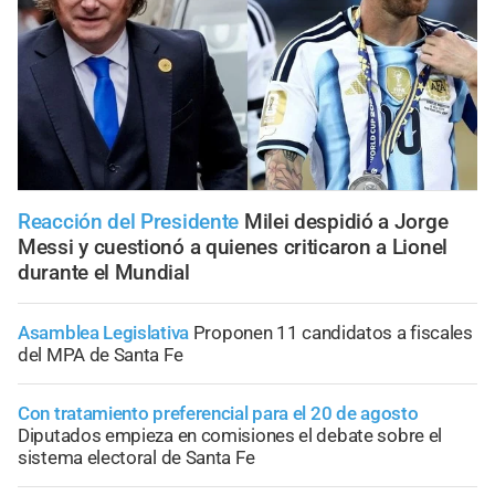
Reacción del Presidente
Milei despidió a Jorge
Messi y cuestionó a quienes criticaron a Lionel
durante el Mundial
Asamblea Legislativa
Proponen 11 candidatos a fiscales
del MPA de Santa Fe
Con tratamiento preferencial para el 20 de agosto
Diputados empieza en comisiones el debate sobre el
sistema electoral de Santa Fe