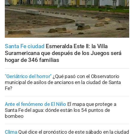
Santa Fe ciudad
Esmeralda Este II: la Villa
Suramericana que después de los Juegos será
hogar de 346 familias
"Geriátrico del horror"
¿Qué pasó con el Observatorio
municipal de asilos de ancianos en la ciudad de Santa
Fe?
Ante el fenómeno de El Niño
El mapa que protege a
Santa Fe del agua: dónde están los 54 puntos de
bombeo
Clima
Qué dice el pronóstico de este sábado en la ciudad