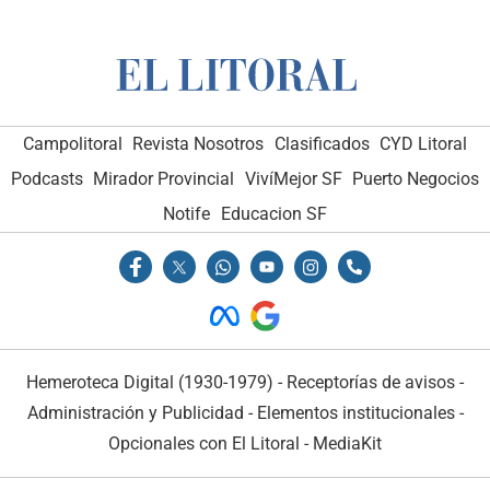
Campolitoral
Revista Nosotros
Clasificados
CYD Litoral
Podcasts
Mirador Provincial
VivíMejor SF
Puerto Negocios
Notife
Educacion SF
Hemeroteca Digital (1930-1979)
-
Receptorías de avisos
-
Administración y Publicidad
-
Elementos institucionales
-
Opcionales con El Litoral
-
MediaKit