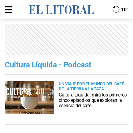
10°
Cultura Líquida - Podcast
UN VIAJE POR EL MUNDO DEL CAFÉ,
DE LA TIERRA A LA TAZA
Cultura Líquida: mirá los primeros
cinco episodios que exploran la
esencia del café