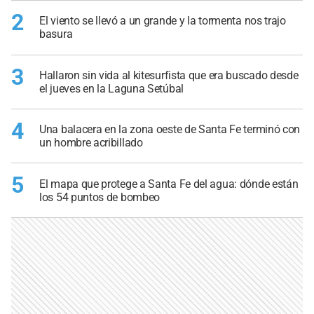
2
El viento se llevó a un grande y la tormenta nos trajo
basura
3
Hallaron sin vida al kitesurfista que era buscado desde
el jueves en la Laguna Setúbal
4
Una balacera en la zona oeste de Santa Fe terminó con
un hombre acribillado
5
El mapa que protege a Santa Fe del agua: dónde están
los 54 puntos de bombeo