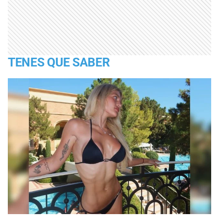
TENES QUE SABER