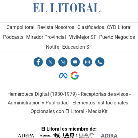
Campolitoral
Revista Nosotros
Clasificados
CYD Litoral
Podcasts
Mirador Provincial
VivíMejor SF
Puerto Negocios
Notife
Educacion SF
Hemeroteca Digital (1930-1979)
-
Receptorías de avisos
-
Administración y Publicidad
-
Elementos institucionales
-
Opcionales con El Litoral
-
MediaKit
El Litoral es miembro de: