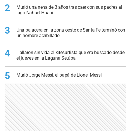
2
Murió una nena de 3 años tras caer con sus padres al
lago Nahuel Huapi
3
Una balacera en la zona oeste de Santa Fe terminó con
un hombre acribillado
4
Hallaron sin vida al kitesurfista que era buscado desde
el jueves en la Laguna Setúbal
5
Murió Jorge Messi, el papá de Lionel Messi