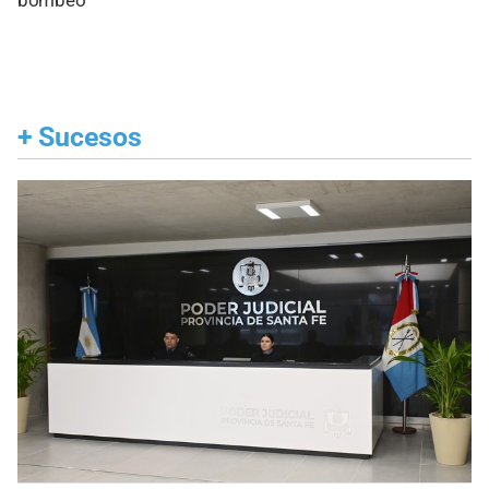
bombeo
+
Sucesos