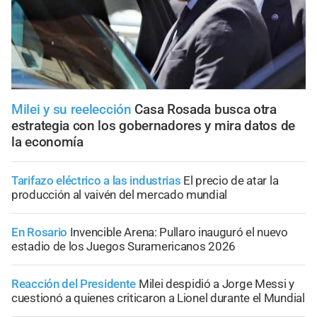
Milei y su reelección
Casa Rosada busca otra
estrategia con los gobernadores y mira datos de
la economía
Tarifazo eléctrico a las industrias
El precio de atar la
producción al vaivén del mercado mundial
En Rosario
Invencible Arena: Pullaro inauguró el nuevo
estadio de los Juegos Suramericanos 2026
Reacción del Presidente
Milei despidió a Jorge Messi y
cuestionó a quienes criticaron a Lionel durante el Mundial