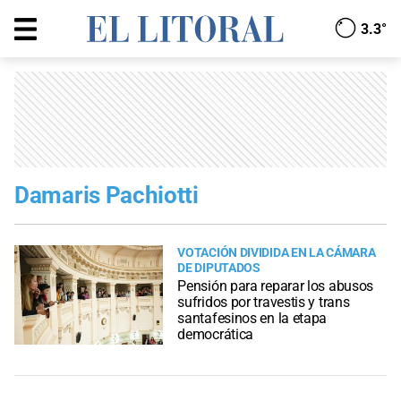
3.3°
Damaris Pachiotti
VOTACIÓN DIVIDIDA EN LA CÁMARA
DE DIPUTADOS
Pensión para reparar los abusos
sufridos por travestis y trans
santafesinos en la etapa
democrática