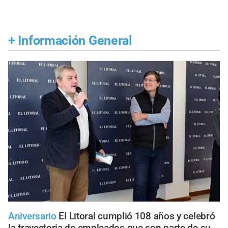
+
Información General
Aniversario
El Litoral cumplió 108 años y celebró
la trayectoria de empleados que son parte de su