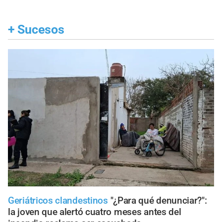
+
Sucesos
Geriátricos clandestinos
"¿Para qué denunciar?":
la joven que alertó cuatro meses antes del