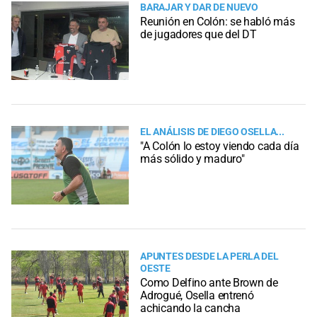
BARAJAR Y DAR DE NUEVO
Reunión en Colón: se habló más
de jugadores que del DT
EL ANÁLISIS DE DIEGO OSELLA...
"A Colón lo estoy viendo cada día
más sólido y maduro"
APUNTES DESDE LA PERLA DEL
OESTE
Como Delfino ante Brown de
Adrogué, Osella entrenó
achicando la cancha