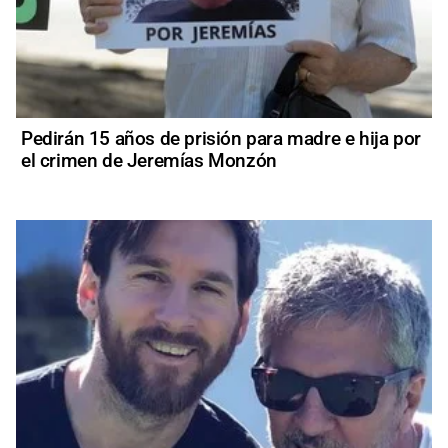
Pedirán 15 años de prisión para madre e hija por
el crimen de Jeremías Monzón