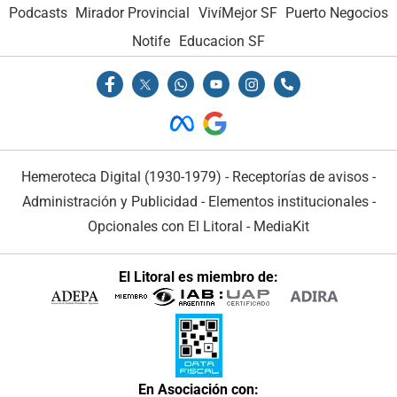
Podcasts
Mirador Provincial
VivíMejor SF
Puerto Negocios
Notife
Educacion SF
Hemeroteca Digital (1930-1979)
-
Receptorías de avisos
-
Administración y Publicidad
-
Elementos institucionales
-
Opcionales con El Litoral
-
MediaKit
El Litoral es miembro de:
En Asociación con: