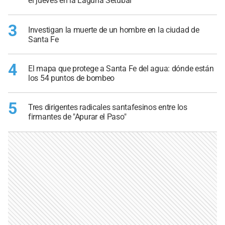
el jueves en la Laguna Setúbal
3
Investigan la muerte de un hombre en la ciudad de
Santa Fe
4
El mapa que protege a Santa Fe del agua: dónde están
los 54 puntos de bombeo
5
Tres dirigentes radicales santafesinos entre los
firmantes de "Apurar el Paso"