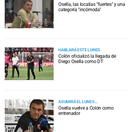
Osella, las localías "fuertes" y una
categoría "incómoda"
HABLARÁ ESTE LUNES
Colón oficializó la llegada de
Diego Osella como DT
ASUMIRÁ EL LUNES…
Osella vuelve a Colón como
entrenador