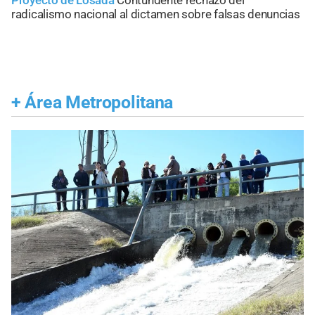
Proyecto de Losada
Contundente rechazo del
radicalismo nacional al dictamen sobre falsas denuncias
+
Área Metropolitana