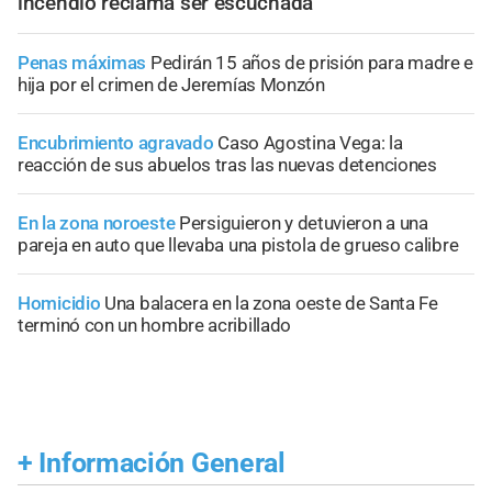
incendio reclama ser escuchada
Penas máximas
Pedirán 15 años de prisión para madre e
hija por el crimen de Jeremías Monzón
Encubrimiento agravado
Caso Agostina Vega: la
reacción de sus abuelos tras las nuevas detenciones
En la zona noroeste
Persiguieron y detuvieron a una
pareja en auto que llevaba una pistola de grueso calibre
Homicidio
Una balacera en la zona oeste de Santa Fe
terminó con un hombre acribillado
+
Información General