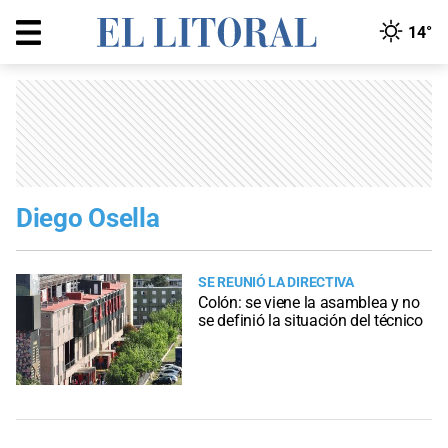
14°
Diego Osella
SE REUNIÓ LA DIRECTIVA
Colón: se viene la asamblea y no
se definió la situación del técnico