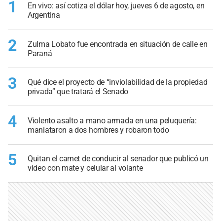
1
En vivo: así cotiza el dólar hoy, jueves 6 de agosto, en
Argentina
2
Zulma Lobato fue encontrada en situación de calle en
Paraná
3
Qué dice el proyecto de “inviolabilidad de la propiedad
privada” que tratará el Senado
4
Violento asalto a mano armada en una peluquería:
maniataron a dos hombres y robaron todo
5
Quitan el carnet de conducir al senador que publicó un
video con mate y celular al volante