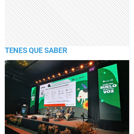
TENES QUE SABER