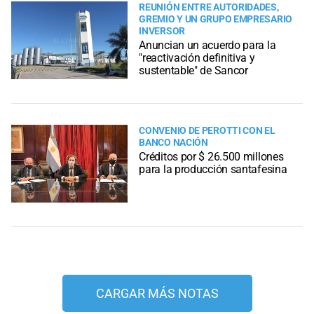
REUNIÓN ENTRE AUTORIDADES,
GREMIO Y UN GRUPO EMPRESARIO
INVERSOR
Anuncian un acuerdo para la
"reactivación definitiva y
sustentable" de Sancor
CONVENIO DE PEROTTI CON EL
BANCO NACIÓN
Créditos por $ 26.500 millones
para la producción santafesina
CARGAR MÁS NOTAS