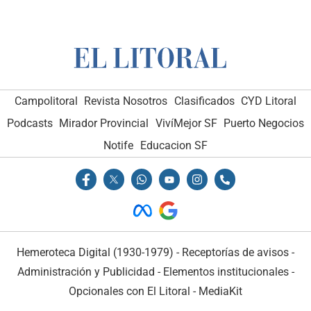
Campolitoral
Revista Nosotros
Clasificados
CYD Litoral
Podcasts
Mirador Provincial
VivíMejor SF
Puerto Negocios
Notife
Educacion SF
Hemeroteca Digital (1930-1979)
-
Receptorías de avisos
-
Administración y Publicidad
-
Elementos institucionales
-
Opcionales con El Litoral
-
MediaKit