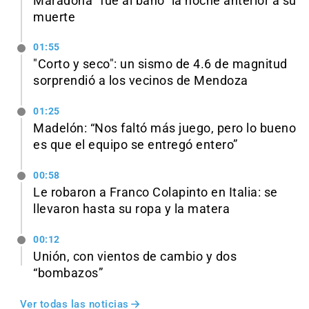
Maradona “fue al baño” la noche anterior a su
muerte
01:55
"Corto y seco": un sismo de 4.6 de magnitud
sorprendió a los vecinos de Mendoza
01:25
Madelón: “Nos faltó más juego, pero lo bueno
es que el equipo se entregó entero”
00:58
Le robaron a Franco Colapinto en Italia: se
llevaron hasta su ropa y la matera
00:12
Unión, con vientos de cambio y dos
“bombazos”
Ver todas las noticias