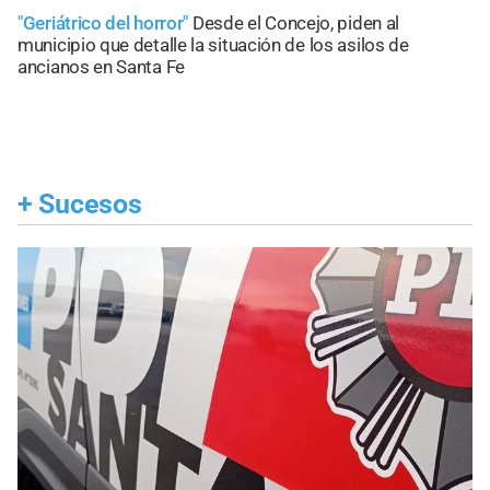
"Geriátrico del horror"
Desde el Concejo, piden al
municipio que detalle la situación de los asilos de
ancianos en Santa Fe
+
Sucesos