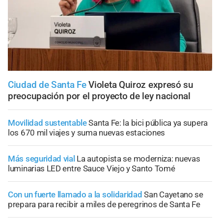
Ciudad de Santa Fe
Violeta Quiroz expresó su
preocupación por el proyecto de ley nacional
Movilidad sustentable
Santa Fe: la bici pública ya supera
los 670 mil viajes y suma nuevas estaciones
Más seguridad vial
La autopista se moderniza: nuevas
luminarias LED entre Sauce Viejo y Santo Tomé
Con un fuerte llamado a la solidaridad
San Cayetano se
prepara para recibir a miles de peregrinos de Santa Fe