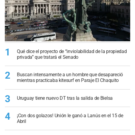
1
Qué dice el proyecto de “inviolabilidad de la propiedad
privada” que tratará el Senado
2
Buscan intensamente a un hombre que desapareció
mientras practicaba kitesurf en Paraje El Chaquito
3
Uruguay tiene nuevo DT tras la salida de Bielsa
4
¡Con dos golazos! Unión le ganó a Lanús en el 15 de
Abril