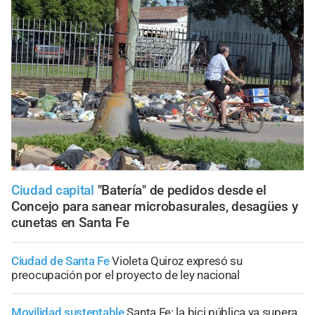
Ciudad capital
"Batería" de pedidos desde el
Concejo para sanear microbasurales, desagües y
cunetas en Santa Fe
Ciudad de Santa Fe
Violeta Quiroz expresó su
preocupación por el proyecto de ley nacional
Movilidad sustentable
Santa Fe: la bici pública ya supera