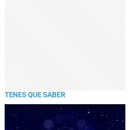
TENES QUE SABER