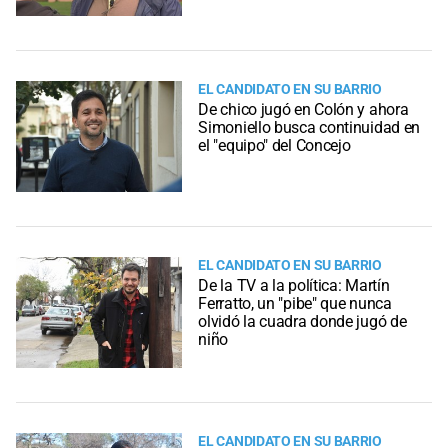
EL CANDIDATO EN SU BARRIO
De chico jugó en Colón y ahora
Simoniello busca continuidad en
el "equipo" del Concejo
EL CANDIDATO EN SU BARRIO
De la TV a la política: Martín
Ferratto, un "pibe" que nunca
olvidó la cuadra donde jugó de
niño
EL CANDIDATO EN SU BARRIO