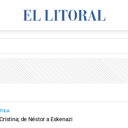
ÍTICA
Cristina; de Néstor a Eskenazi