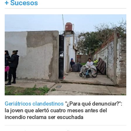
+
Sucesos
Geriátricos clandestinos
"¿Para qué denunciar?":
la joven que alertó cuatro meses antes del
incendio reclama ser escuchada