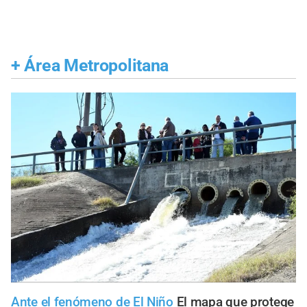
+
Área Metropolitana
Ante el fenómeno de El Niño
El mapa que protege