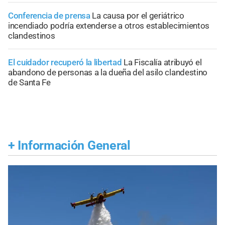
Conferencia de prensa
La causa por el geriátrico
incendiado podría extenderse a otros establecimientos
clandestinos
El cuidador recuperó la libertad
La Fiscalía atribuyó el
abandono de personas a la dueña del asilo clandestino
de Santa Fe
+
Información General