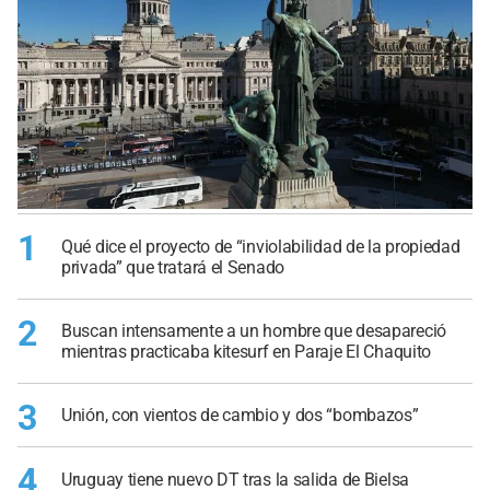
1
Qué dice el proyecto de “inviolabilidad de la propiedad
privada” que tratará el Senado
2
Buscan intensamente a un hombre que desapareció
mientras practicaba kitesurf en Paraje El Chaquito
3
Unión, con vientos de cambio y dos “bombazos”
4
Uruguay tiene nuevo DT tras la salida de Bielsa