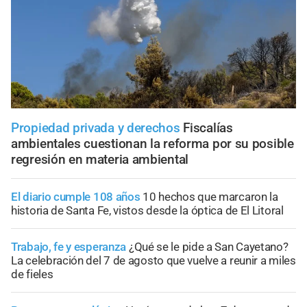
Propiedad privada y derechos
Fiscalías
ambientales cuestionan la reforma por su posible
regresión en materia ambiental
El diario cumple 108 años
10 hechos que marcaron la
historia de Santa Fe, vistos desde la óptica de El Litoral
Trabajo, fe y esperanza
¿Qué se le pide a San Cayetano?
La celebración del 7 de agosto que vuelve a reunir a miles
de fieles