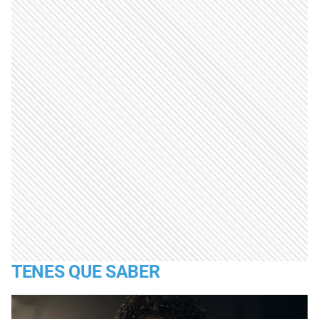
TENES QUE SABER