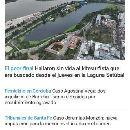
El peor final
Hallaron sin vida al kitesurfista que
era buscado desde el jueves en la Laguna Setúbal
Femicidio en Córdoba
Caso Agostina Vega: dos
inquilinos de Barrelier fueron detenidos por
encubrimiento agravado
Tribunales de Santa Fe
Caso Jeremías Monzón: nueva
imputación para la menor involucrada en el crimen