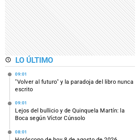
LO ÚLTIMO
09:01
"Volver al futuro" y la paradoja del libro nunca
escrito
09:01
Lejos del bullicio y de Quinquela Martín: la
Boca según Víctor Cúnsolo
08:01
Horóscopo de hoy 8 de agosto de 2026