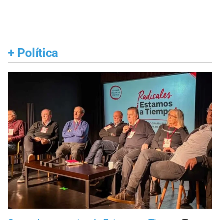
+
Política