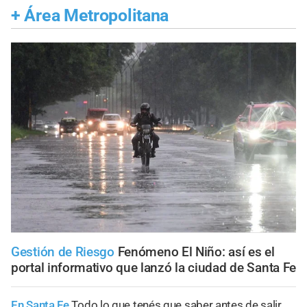
+
Área Metropolitana
Gestión de Riesgo
Fenómeno El Niño: así es el
portal informativo que lanzó la ciudad de Santa Fe
En Santa Fe
Todo lo que tenés que saber antes de salir