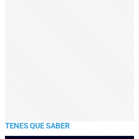
TENES QUE SABER