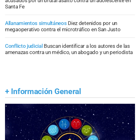
acusados por un brutal asalto contra un adolescente en
Santa Fe
Allanamientos simultáneos
Diez detenidos por un
megaoperativo contra el microtráfico en San Justo
Conflicto judicial
Buscan identificar a los autores de las
amenazas contra un médico, un abogado y un periodista
+
Información General