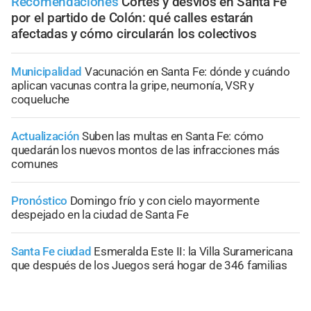
Recomendaciones
Cortes y desvíos en Santa Fe
por el partido de Colón: qué calles estarán
afectadas y cómo circularán los colectivos
Municipalidad
Vacunación en Santa Fe: dónde y cuándo
aplican vacunas contra la gripe, neumonía, VSR y
coqueluche
Actualización
Suben las multas en Santa Fe: cómo
quedarán los nuevos montos de las infracciones más
comunes
Pronóstico
Domingo frío y con cielo mayormente
despejado en la ciudad de Santa Fe
Santa Fe ciudad
Esmeralda Este II: la Villa Suramericana
que después de los Juegos será hogar de 346 familias