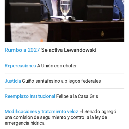
Rumbo a 2027
Se activa Lewandowski
Repercusiones
A Unión con chofer
Justicia
Guiño santafesino a pliegos federales
Reemplazo institucional
Felipe a la Casa Gris
Modificaciones y tratamiento veloz
El Senado agregó
una comisión de seguimiento y control a la ley de
emergencia hídrica