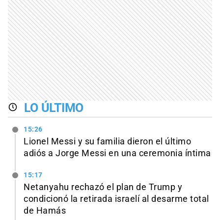
LO ÚLTIMO
15:26
Lionel Messi y su familia dieron el último
adiós a Jorge Messi en una ceremonia íntima
15:17
Netanyahu rechazó el plan de Trump y
condicionó la retirada israelí al desarme total
de Hamás