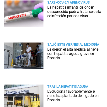
SARS-COV-2 Y ADENOVIRUS
La hepatitis infantil de origen
desconocido podría tratarse de la
coinfección por dos virus
SALIÓ ESTE VIERNES AL MEDIODÍA
Le dieron el alta médica al nene
con hepatitis aguda grave en
Rosario
TRAS LA HEPATITIS AGUDA
Evoluciona favorablemente el
nene trasplantado de hígado en
Rosario