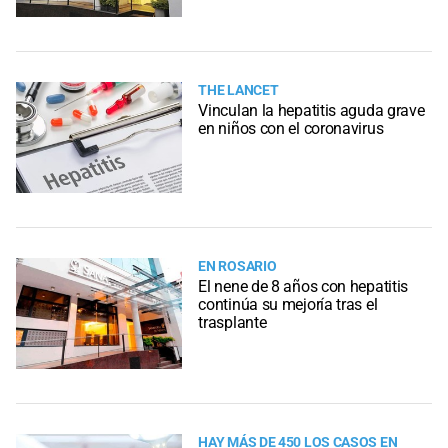
THE LANCET
Vinculan la hepatitis aguda grave
en niños con el coronavirus
EN ROSARIO
El nene de 8 años con hepatitis
continúa su mejoría tras el
trasplante
HAY MÁS DE 450 LOS CASOS EN