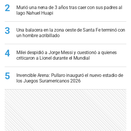
2
Murió una nena de 3 años tras caer con sus padres al
lago Nahuel Huapi
3
Una balacera en la zona oeste de Santa Fe terminó con
un hombre acribillado
4
Milei despidió a Jorge Messi y cuestionó a quienes
criticaron a Lionel durante el Mundial
5
Invencible Arena: Pullaro inauguró el nuevo estadio de
los Juegos Suramericanos 2026