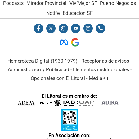
Podcasts
Mirador Provincial
VivíMejor SF
Puerto Negocios
Notife
Educacion SF
Hemeroteca Digital (1930-1979)
-
Receptorías de avisos
-
Administración y Publicidad
-
Elementos institucionales
-
Opcionales con El Litoral
-
MediaKit
El Litoral es miembro de:
En Asociación con: