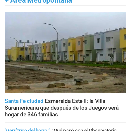
+
Área Metropolitana
Santa Fe ciudad
Esmeralda Este II: la Villa
Suramericana que después de los Juegos será
hogar de 346 familias
"Geriátrico del horror"
¿Qué pasó con el Observatorio