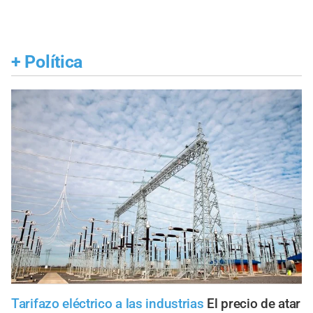
+
Política
Tarifazo eléctrico a las industrias
El precio de atar