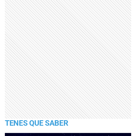
TENES QUE SABER