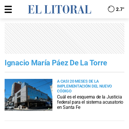
2.7°
Ignacio María Páez De La Torre
A CASI 20 MESES DE LA
IMPLEMENTACIÓN DEL NUEVO
CÓDIGO
Cuál es el esquema de la Justicia
federal para el sistema acusatorio
en Santa Fe