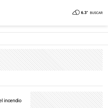
6.3°
BUSCAR
el incendio