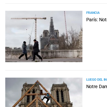
FRANCIA
París: No
LUEGO DEL IN
Notre Dam