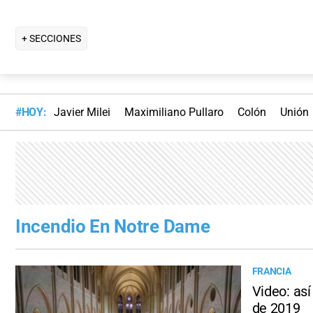
+ SECCIONES
#HOY:
Javier Milei
Maximiliano Pullaro
Colón
Unión
Incendio En Notre Dame
FRANCIA
Video: así
de 2019