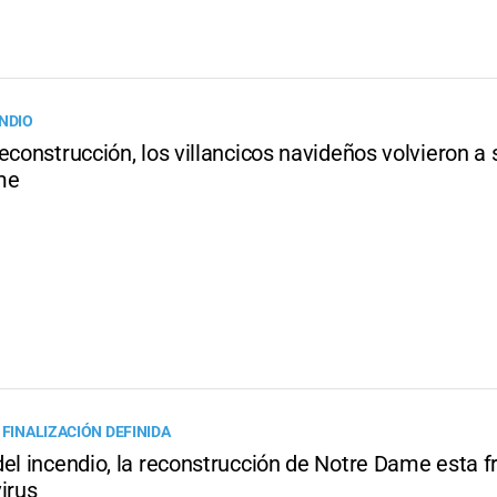
ENDIO
econstrucción, los villancicos navideños volvieron a
me
 FINALIZACIÓN DEFINIDA
del incendio, la reconstrucción de Notre Dame esta f
irus