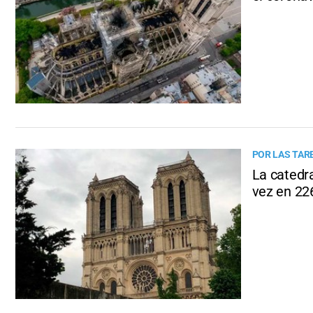
POR LAS TAR
La catedr
vez en 22