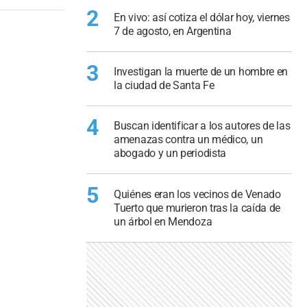
2
En vivo: así cotiza el dólar hoy, viernes
7 de agosto, en Argentina
3
Investigan la muerte de un hombre en
la ciudad de Santa Fe
4
Buscan identificar a los autores de las
amenazas contra un médico, un
abogado y un periodista
5
Quiénes eran los vecinos de Venado
Tuerto que murieron tras la caída de
un árbol en Mendoza