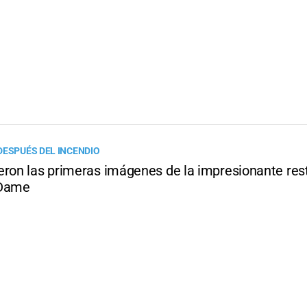
DESPUÉS DEL INCENDIO
eron las primeras imágenes de la impresionante res
 Dame