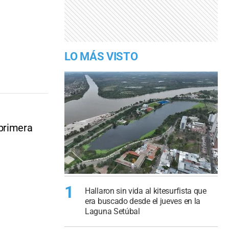
LO MÁS VISTO
 primera
1
Hallaron sin vida al kitesurfista que
era buscado desde el jueves en la
Laguna Setúbal