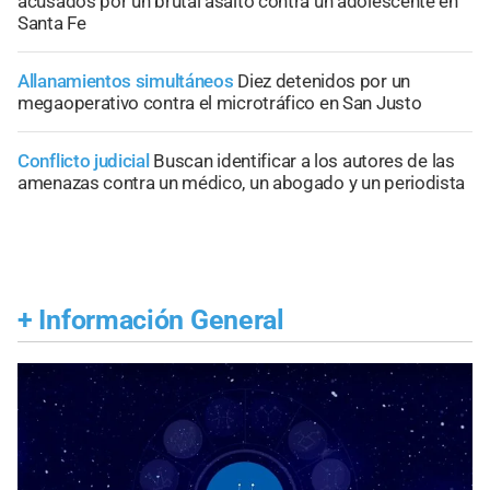
acusados por un brutal asalto contra un adolescente en
Santa Fe
Allanamientos simultáneos
Diez detenidos por un
megaoperativo contra el microtráfico en San Justo
Conflicto judicial
Buscan identificar a los autores de las
amenazas contra un médico, un abogado y un periodista
+
Información General