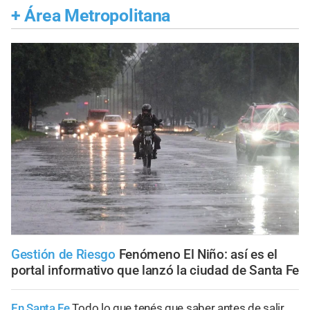
+
Área Metropolitana
Gestión de Riesgo
Fenómeno El Niño: así es el
portal informativo que lanzó la ciudad de Santa Fe
En Santa Fe
Todo lo que tenés que saber antes de salir