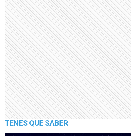
TENES QUE SABER