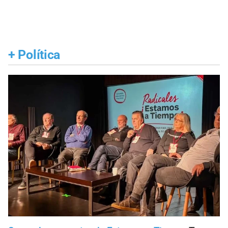
+
Política