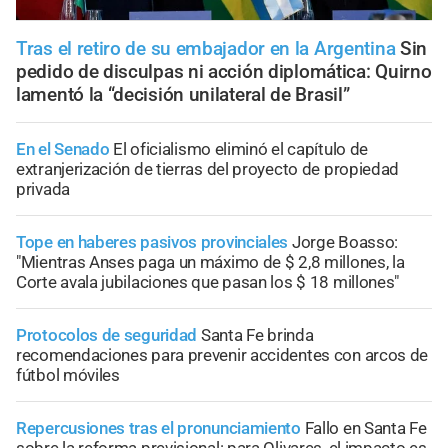
Tras el retiro de su embajador en la Argentina
Sin
pedido de disculpas ni acción diplomática: Quirno
lamentó la “decisión unilateral de Brasil”
En el Senado
El oficialismo eliminó el capítulo de
extranjerización de tierras del proyecto de propiedad
privada
Tope en haberes pasivos provinciales
Jorge Boasso:
"Mientras Anses paga un máximo de $ 2,8 millones, la
Corte avala jubilaciones que pasan los $ 18 millones"
Protocolos de seguridad
Santa Fe brinda
recomendaciones para prevenir accidentes con arcos de
fútbol móviles
Repercusiones tras el pronunciamiento
Fallo en Santa Fe
sobre la reforma previsional: para Olivares, el impacto es