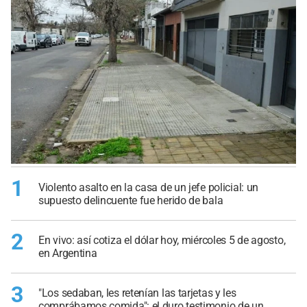
1
Violento asalto en la casa de un jefe policial: un
supuesto delincuente fue herido de bala
2
En vivo: así cotiza el dólar hoy, miércoles 5 de agosto,
en Argentina
3
"Los sedaban, les retenían las tarjetas y les
comprábamos comida": el duro testimonio de un