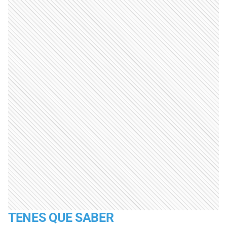
TENES QUE SABER