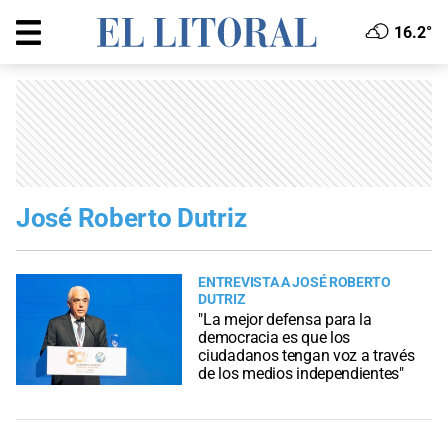
16.2°
José Roberto Dutriz
ENTREVISTA A JOSÉ ROBERTO
DUTRIZ
"La mejor defensa para la
democracia es que los
ciudadanos tengan voz a través
de los medios independientes"