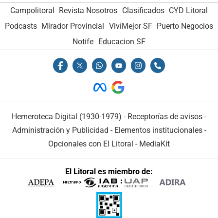
Campolitoral
Revista Nosotros
Clasificados
CYD Litoral
Podcasts
Mirador Provincial
VivíMejor SF
Puerto Negocios
Notife
Educacion SF
Hemeroteca Digital (1930-1979)
-
Receptorías de avisos
-
Administración y Publicidad
-
Elementos institucionales
-
Opcionales con El Litoral
-
MediaKit
El Litoral es miembro de: