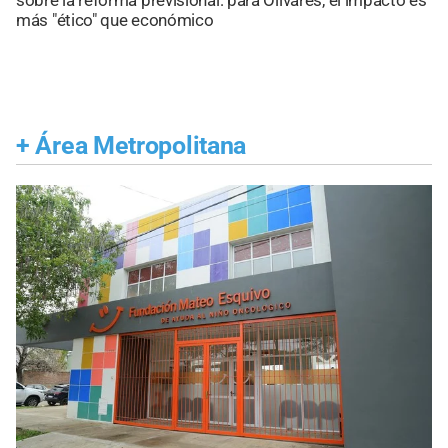
más "ético" que económico
+
Área Metropolitana