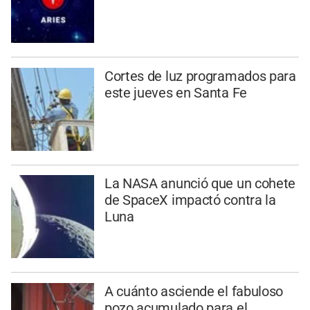
Cortes de luz programados para
este jueves en Santa Fe
La NASA anunció que un cohete
de SpaceX impactó contra la
Luna
A cuánto asciende el fabuloso
pozo acumulado para el