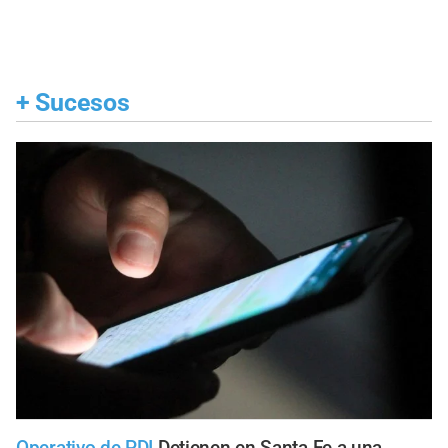
+
Sucesos
Operativo de PDI
Detienen en Santa Fe a una