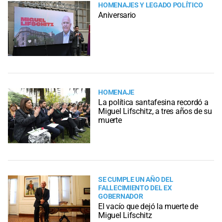
HOMENAJES Y LEGADO POLÍTICO
Aniversario
HOMENAJE
La política santafesina recordó a
Miguel Lifschitz, a tres años de su
muerte
SE CUMPLE UN AÑO DEL
FALLECIMIENTO DEL EX
GOBERNADOR
El vacío que dejó la muerte de
Miguel Lifschitz