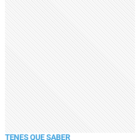
TENES QUE SABER