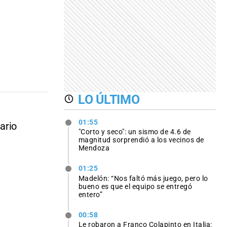
LO ÚLTIMO
01:55
ario
"Corto y seco": un sismo de 4.6 de
magnitud sorprendió a los vecinos de
Mendoza
01:25
Madelón: “Nos faltó más juego, pero lo
bueno es que el equipo se entregó
entero”
00:58
Le robaron a Franco Colapinto en Italia: