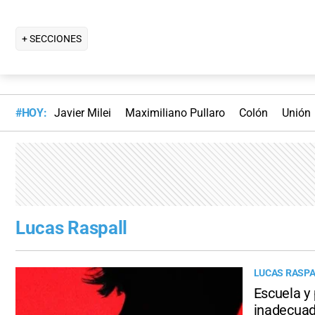
+ SECCIONES
#HOY:
Javier Milei
Maximiliano Pullaro
Colón
Unión
Lucas Raspall
LUCAS RASPA
Escuela y 
inadecuad