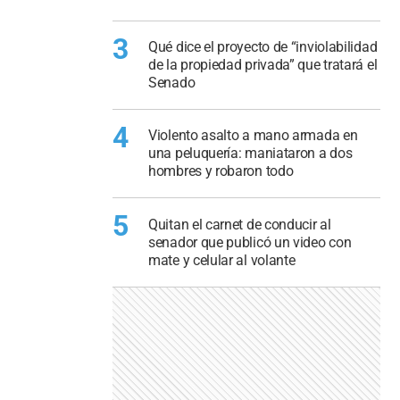
3
Qué dice el proyecto de “inviolabilidad
de la propiedad privada” que tratará el
Senado
4
Violento asalto a mano armada en
una peluquería: maniataron a dos
hombres y robaron todo
5
Quitan el carnet de conducir al
senador que publicó un video con
mate y celular al volante