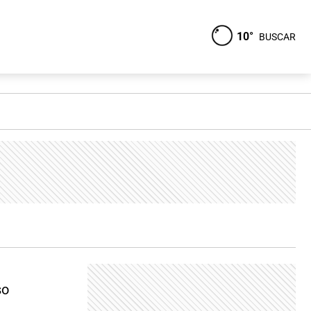
10°
BUSCAR
so