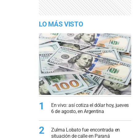
LO MÁS VISTO
1
En vivo: así cotiza el dólar hoy, jueves
6 de agosto, en Argentina
2
Zulma Lobato fue encontrada en
situación de calle en Paraná