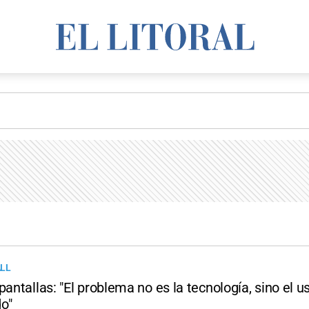
LL
pantallas: "El problema no es la tecnología, sino el u
o"