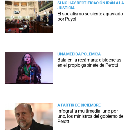
SI NO HAY RECTIFICACIÓN IRÁN A LA
JUSTICIA
El socialismo se siente agraviado
por Puyol
UNA MEDIDA POLÉMICA
Bala en la recámara: disidencias
en el propio gabinete de Perotti
A PARTIR DE DICIEMBRE
Infografía multimedia: uno por
uno, los ministros del gobierno de
Perotti