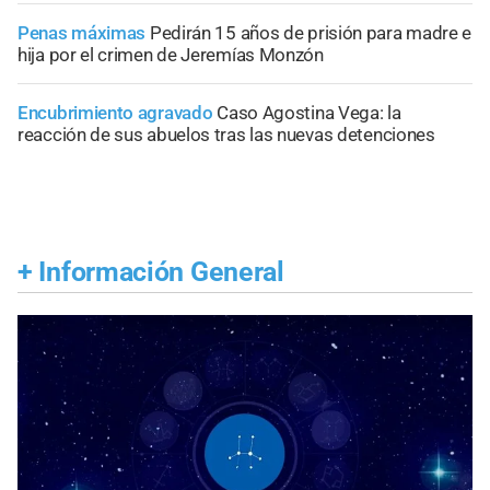
Penas máximas
Pedirán 15 años de prisión para madre e
hija por el crimen de Jeremías Monzón
Encubrimiento agravado
Caso Agostina Vega: la
reacción de sus abuelos tras las nuevas detenciones
+
Información General