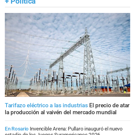
+
Política
Tarifazo eléctrico a las industrias
El precio de atar
la producción al vaivén del mercado mundial
En Rosario
Invencible Arena: Pullaro inauguró el nuevo
estadio de los Juegos Suramericanos 2026