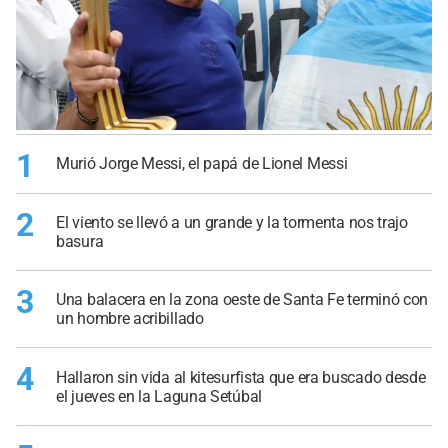
1
Murió Jorge Messi, el papá de Lionel Messi
2
El viento se llevó a un grande y la tormenta nos trajo
basura
3
Una balacera en la zona oeste de Santa Fe terminó con
un hombre acribillado
4
Hallaron sin vida al kitesurfista que era buscado desde
el jueves en la Laguna Setúbal