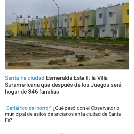
Santa Fe ciudad
Esmeralda Este II: la Villa
Suramericana que después de los Juegos será
hogar de 346 familias
"Geriátrico del horror"
¿Qué pasó con el Observatorio
municipal de asilos de ancianos en la ciudad de Santa
Fe?