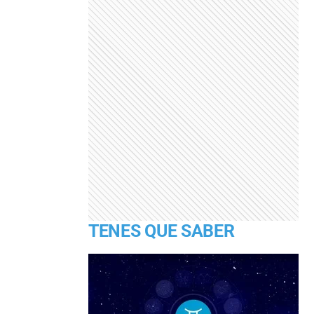
TENES QUE SABER