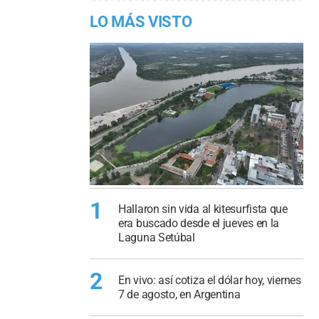
LO MÁS VISTO
1
Hallaron sin vida al kitesurfista que
era buscado desde el jueves en la
Laguna Setúbal
2
En vivo: así cotiza el dólar hoy, viernes
7 de agosto, en Argentina