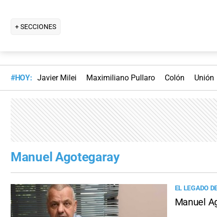
+ SECCIONES
#HOY:
Javier Milei
Maximiliano Pullaro
Colón
Unión
Manuel Agotegaray
EL LEGADO DE
Manuel Ago