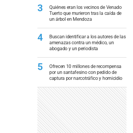
3
Quiénes eran los vecinos de Venado
Tuerto que murieron tras la caída de
un árbol en Mendoza
4
Buscan identificar a los autores de las
amenazas contra un médico, un
abogado y un periodista
5
Ofrecen 10 millones de recompensa
por un santafesino con pedido de
captura por narcotráfico y homicidio