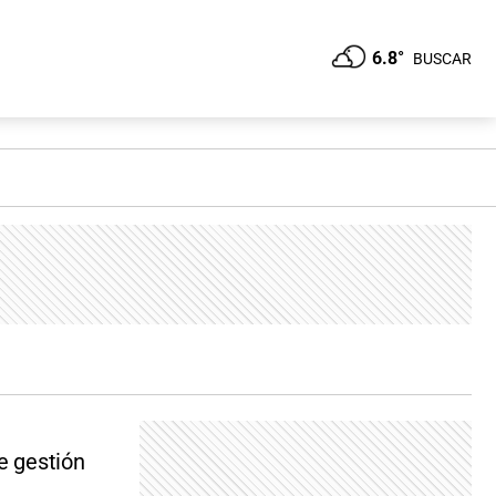
6.8°
BUSCAR
e gestión