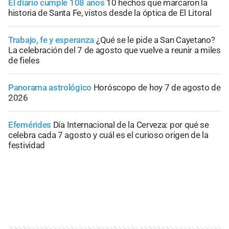
El diario cumple 108 años
10 hechos que marcaron la
historia de Santa Fe, vistos desde la óptica de El Litoral
Trabajo, fe y esperanza
¿Qué se le pide a San Cayetano?
La celebración del 7 de agosto que vuelve a reunir a miles
de fieles
Panorama astrológico
Horóscopo de hoy 7 de agosto de
2026
Efemérides
Día Internacional de la Cerveza: por qué se
celebra cada 7 agosto y cuál es el curioso origen de la
festividad