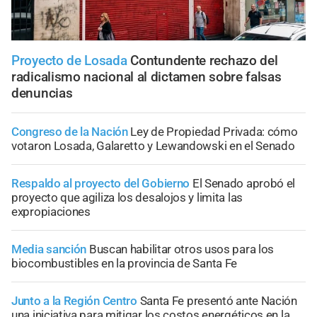
Proyecto de Losada
Contundente rechazo del
radicalismo nacional al dictamen sobre falsas
denuncias
Congreso de la Nación
Ley de Propiedad Privada: cómo
votaron Losada, Galaretto y Lewandowski en el Senado
Respaldo al proyecto del Gobierno
El Senado aprobó el
proyecto que agiliza los desalojos y limita las
expropiaciones
Media sanción
Buscan habilitar otros usos para los
biocombustibles en la provincia de Santa Fe
Junto a la Región Centro
Santa Fe presentó ante Nación
una iniciativa para mitigar los costos energéticos en la