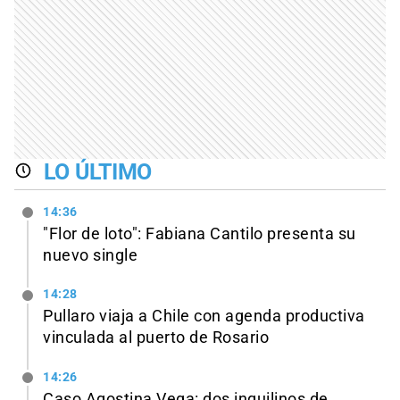
LO ÚLTIMO
14:36
"Flor de loto": Fabiana Cantilo presenta su
nuevo single
14:28
Pullaro viaja a Chile con agenda productiva
vinculada al puerto de Rosario
14:26
Caso Agostina Vega: dos inquilinos de