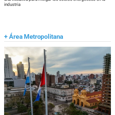
industria
+
Área Metropolitana