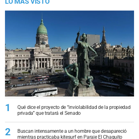
LO MÁS VISTO
1
Qué dice el proyecto de “inviolabilidad de la propiedad
privada” que tratará el Senado
2
Buscan intensamente a un hombre que desapareció
mientras practicaba kitesurf en Paraje El Chaquito