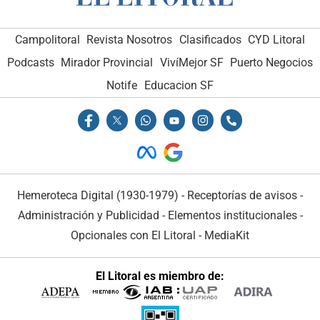
Campolitoral
Revista Nosotros
Clasificados
CYD Litoral
Podcasts
Mirador Provincial
VivíMejor SF
Puerto Negocios
Notife
Educacion SF
Hemeroteca Digital (1930-1979)
-
Receptorías de avisos
-
Administración y Publicidad
-
Elementos institucionales
-
Opcionales con El Litoral
-
MediaKit
El Litoral es miembro de: