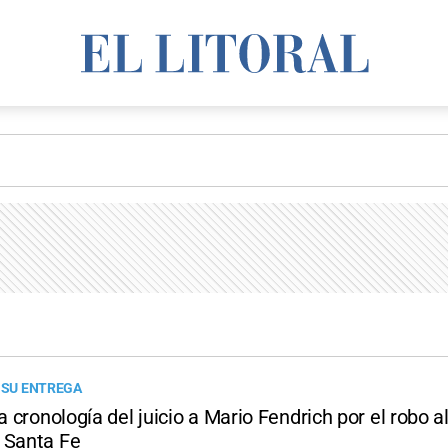
E SU ENTREGA
la cronología del juicio a Mario Fendrich por el robo 
 Santa Fe