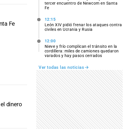
tercer encuentro de Newcom en Santa
Fe
12:15
anta Fe
León XIV pidió frenar los ataques contra
civiles en Ucrania y Rusia
12:00
Nieve y frío complican el tránsito en la
cordillera: miles de camiones quedaron
varados y hay pasos cerrados
Ver todas las noticias
 el dinero