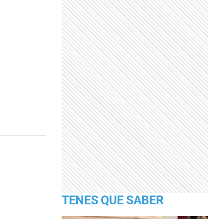
TENES QUE SABER