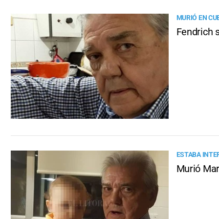
MURIÓ EN CU
Fendrich s
ESTABA INTE
Murió Mar