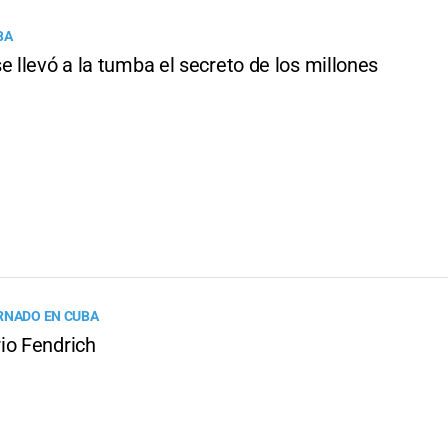
BA
e llevó a la tumba el secreto de los millones
RNADO EN CUBA
io Fendrich