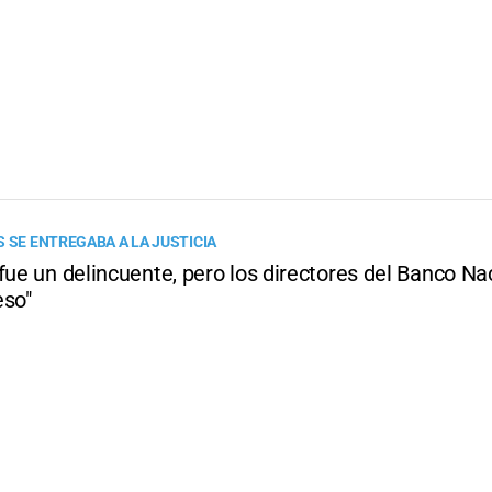
S SE ENTREGABA A LA JUSTICIA
fue un delincuente, pero los directores del Banco Na
eso"