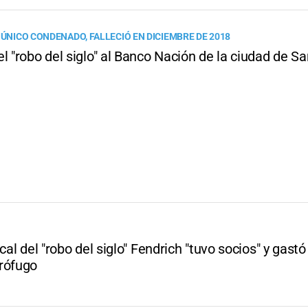
 ÚNICO CONDENADO, FALLECIÓ EN DICIEMBRE DE 2018
l "robo del siglo" al Banco Nación de la ciudad de S
scal del "robo del siglo" Fendrich "tuvo socios" y gastó
rófugo