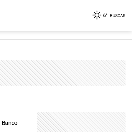
6°
BUSCAR
al Banco