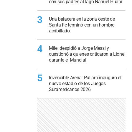
con sus padres al lago Nahuel Huapi
3
Una balacera en la zona oeste de
Santa Fe terminó con un hombre
acribillado
4
Milei despidió a Jorge Messi y
cuestionó a quienes criticaron a Lionel
durante el Mundial
5
Invencible Arena: Pullaro inauguró el
nuevo estadio de los Juegos
Suramericanos 2026