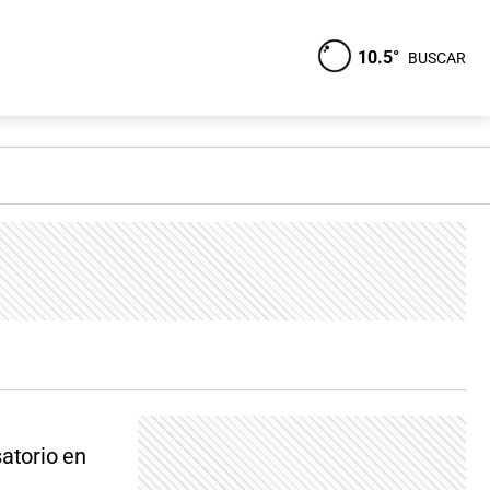
10.5°
BUSCAR
satorio en