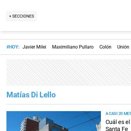
+ SECCIONES
#HOY:
Javier Milei
Maximiliano Pullaro
Colón
Unión
Matías Di Lello
A CASI 20 M
Cuál es el
Santa Fe