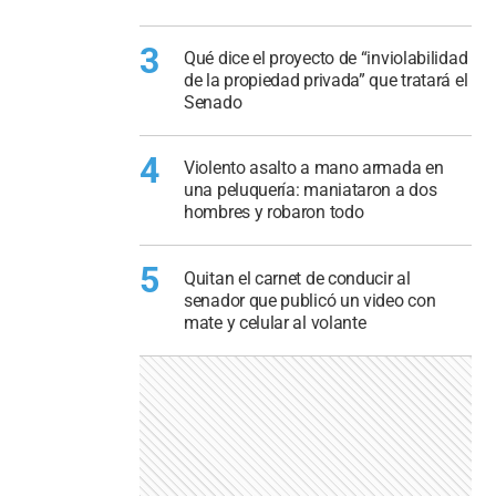
3
Qué dice el proyecto de “inviolabilidad
de la propiedad privada” que tratará el
Senado
4
Violento asalto a mano armada en
una peluquería: maniataron a dos
hombres y robaron todo
5
Quitan el carnet de conducir al
senador que publicó un video con
mate y celular al volante