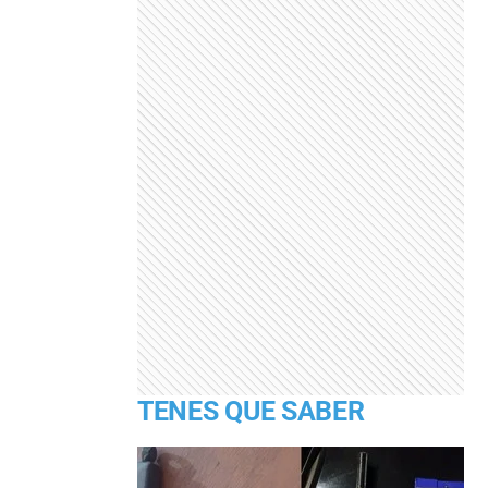
TENES QUE SABER