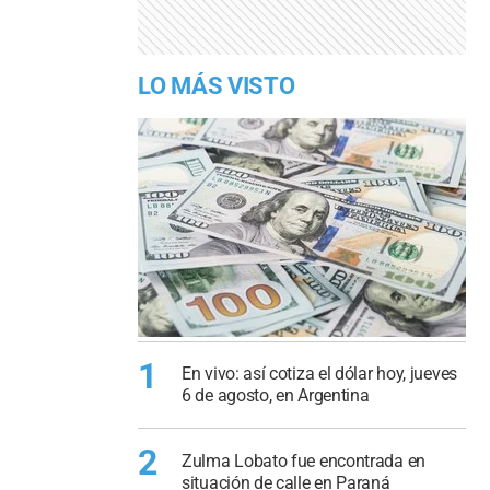
LO MÁS VISTO
1
En vivo: así cotiza el dólar hoy, jueves
6 de agosto, en Argentina
2
Zulma Lobato fue encontrada en
situación de calle en Paraná