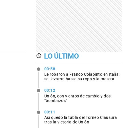
LO ÚLTIMO
00:58
Le robaron a Franco Colapinto en Italia:
se llevaron hasta su ropa y la matera
00:12
Unión, con vientos de cambio y dos
“bombazos”
00:11
Así quedó la tabla del Torneo Clausura
tras la victoria de Unión