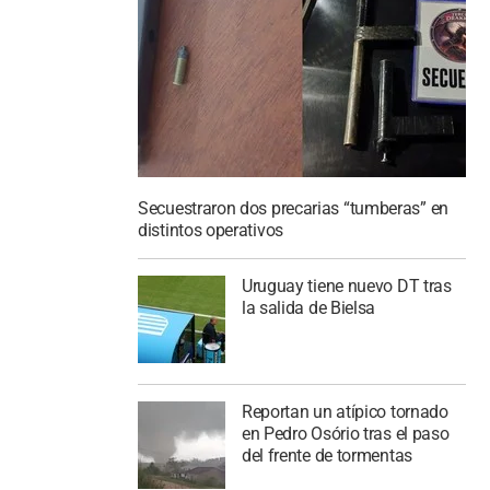
Secuestraron dos precarias “tumberas” en
distintos operativos
Uruguay tiene nuevo DT tras
la salida de Bielsa
Reportan un atípico tornado
en Pedro Osório tras el paso
del frente de tormentas