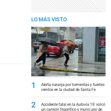
LO MÁS VISTO
1
Alerta naranja por tormentas y fuertes
vientos en la ciudad de Santa Fe
2
Accidente fatal en la Autovía 19: volcó
un camión frigorífico y murió uno de