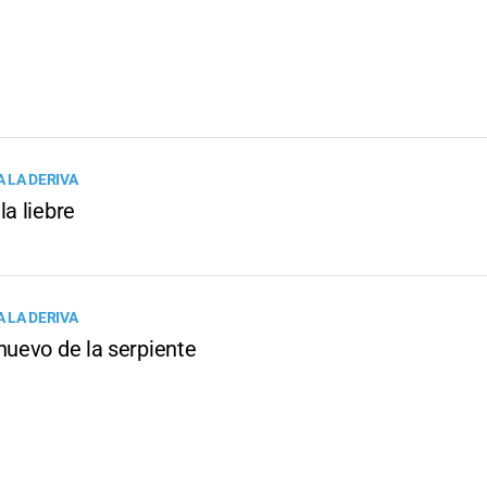
 LA DERIVA
la liebre
 LA DERIVA
huevo de la serpiente