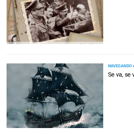
NAVEGANDO A
Se va, se v