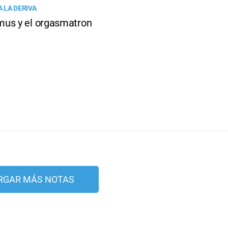
 LA DERIVA
us y el orgasmatron
RGAR MÁS NOTAS