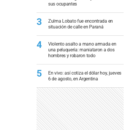
sus ocupantes
3
Zulma Lobato fue encontrada en
situación de calle en Paraná
4
Violento asalto a mano armada en
una peluquería: maniataron a dos
hombres y robaron todo
5
En vivo: así cotiza el dólar hoy, jueves
6 de agosto, en Argentina