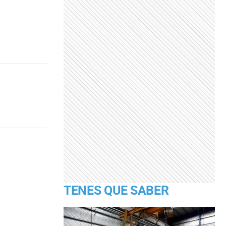
TENES QUE SABER