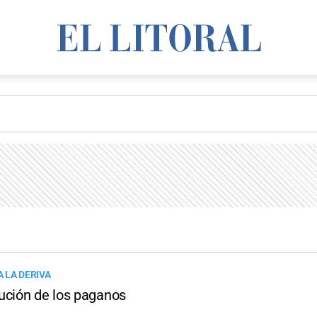
 LA DERIVA
ución de los paganos