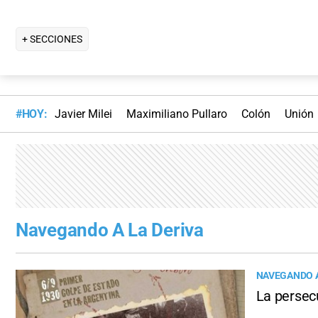
+ SECCIONES
#HOY:
Javier Milei
Maximiliano Pullaro
Colón
Unión
Navegando A La Deriva
NAVEGANDO A
La persec