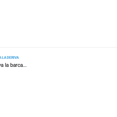
 LA DERIVA
a la barca...