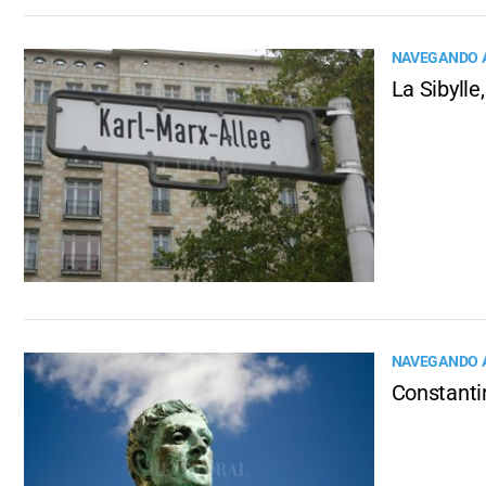
NAVEGANDO A
La Sibylle
NAVEGANDO A
Constantin