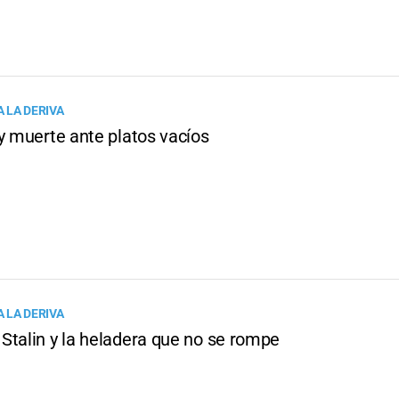
 LA DERIVA
y muerte ante platos vacíos
 LA DERIVA
Stalin y la heladera que no se rompe