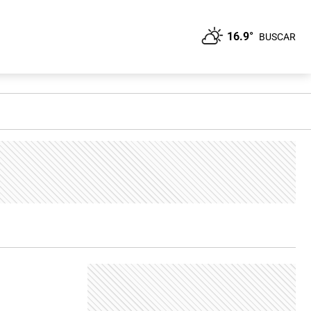
16.9°
BUSCAR