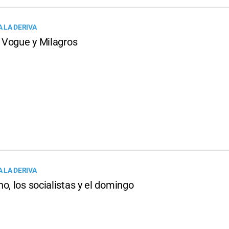
 LA DERIVA
, Vogue y Milagros
 LA DERIVA
o, los socialistas y el domingo