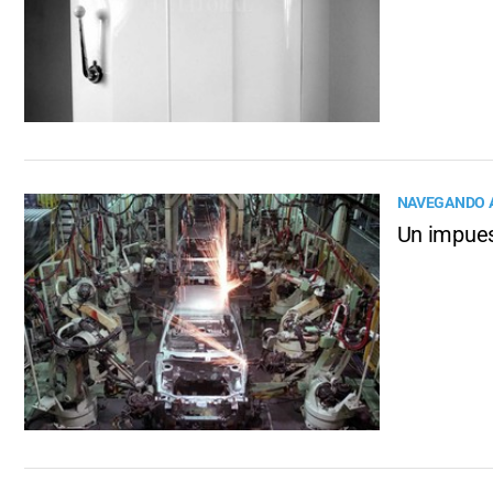
NAVEGANDO A
Un impues