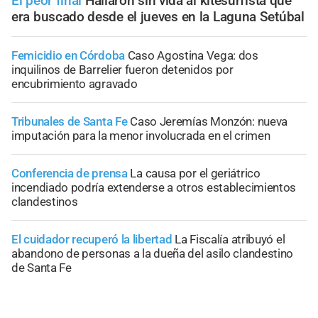
El peor final
Hallaron sin vida al kitesurfista que
era buscado desde el jueves en la Laguna Setúbal
Femicidio en Córdoba
Caso Agostina Vega: dos
inquilinos de Barrelier fueron detenidos por
encubrimiento agravado
Tribunales de Santa Fe
Caso Jeremías Monzón: nueva
imputación para la menor involucrada en el crimen
Conferencia de prensa
La causa por el geriátrico
incendiado podría extenderse a otros establecimientos
clandestinos
El cuidador recuperó la libertad
La Fiscalía atribuyó el
abandono de personas a la dueña del asilo clandestino
de Santa Fe