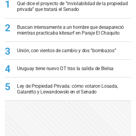
1
Qué dice el proyecto de “inviolabilidad de la propiedad
privada” que tratará el Senado
2
Buscan intensamente a un hombre que desapareció
mientras practicaba kitesurf en Paraje El Chaquito
3
Unión, con vientos de cambio y dos “bombazos”
4
Uruguay tiene nuevo DT tras la salida de Bielsa
5
Ley de Propiedad Privada: cómo votaron Losada,
Galaretto y Lewandowski en el Senado