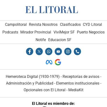
Campolitoral
Revista Nosotros
Clasificados
CYD Litoral
Podcasts
Mirador Provincial
VivíMejor SF
Puerto Negocios
Notife
Educacion SF
Hemeroteca Digital (1930-1979)
-
Receptorías de avisos
-
Administración y Publicidad
-
Elementos institucionales
-
Opcionales con El Litoral
-
MediaKit
El Litoral es miembro de: