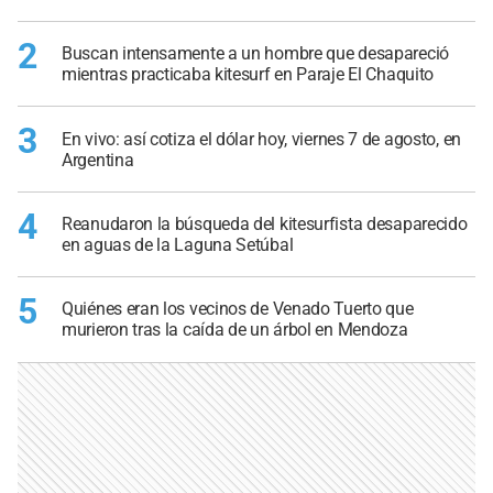
2
Buscan intensamente a un hombre que desapareció
mientras practicaba kitesurf en Paraje El Chaquito
3
En vivo: así cotiza el dólar hoy, viernes 7 de agosto, en
Argentina
4
Reanudaron la búsqueda del kitesurfista desaparecido
en aguas de la Laguna Setúbal
5
Quiénes eran los vecinos de Venado Tuerto que
murieron tras la caída de un árbol en Mendoza