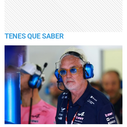
TENES QUE SABER