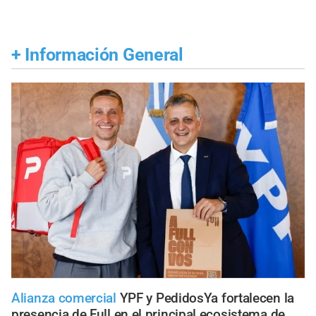
+
Información General
Alianza comercial
YPF y PedidosYa fortalecen la
presencia de Full en el principal ecosistema de