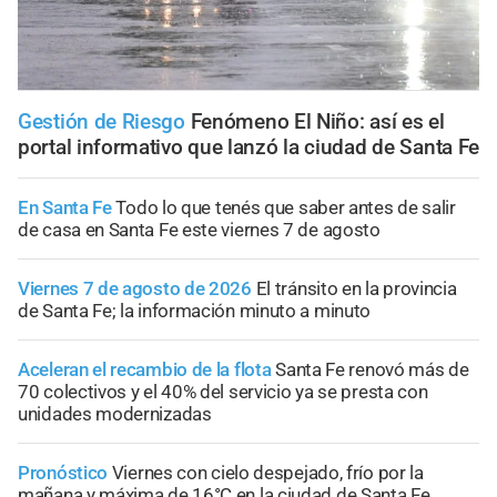
Gestión de Riesgo
Fenómeno El Niño: así es el
portal informativo que lanzó la ciudad de Santa Fe
En Santa Fe
Todo lo que tenés que saber antes de salir
de casa en Santa Fe este viernes 7 de agosto
Viernes 7 de agosto de 2026
El tránsito en la provincia
de Santa Fe; la información minuto a minuto
Aceleran el recambio de la flota
Santa Fe renovó más de
70 colectivos y el 40% del servicio ya se presta con
unidades modernizadas
Pronóstico
Viernes con cielo despejado, frío por la
mañana y máxima de 16°C en la ciudad de Santa Fe