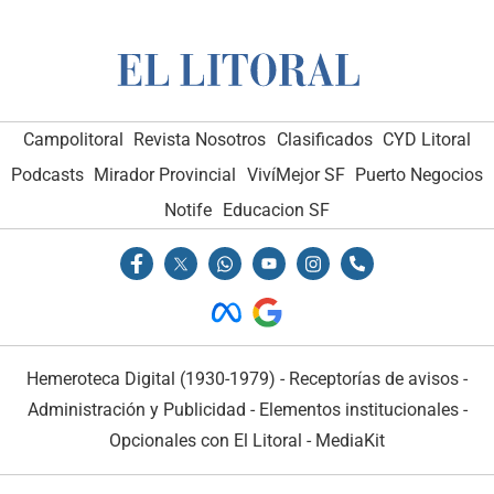
Campolitoral
Revista Nosotros
Clasificados
CYD Litoral
Podcasts
Mirador Provincial
VivíMejor SF
Puerto Negocios
Notife
Educacion SF
Hemeroteca Digital (1930-1979)
-
Receptorías de avisos
-
Administración y Publicidad
-
Elementos institucionales
-
Opcionales con El Litoral
-
MediaKit