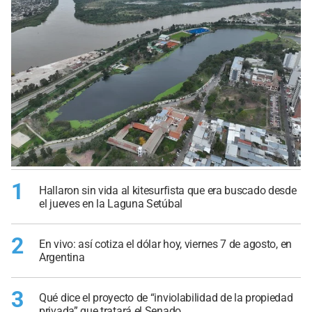
1
Hallaron sin vida al kitesurfista que era buscado desde
el jueves en la Laguna Setúbal
2
En vivo: así cotiza el dólar hoy, viernes 7 de agosto, en
Argentina
3
Qué dice el proyecto de “inviolabilidad de la propiedad
privada” que tratará el Senado