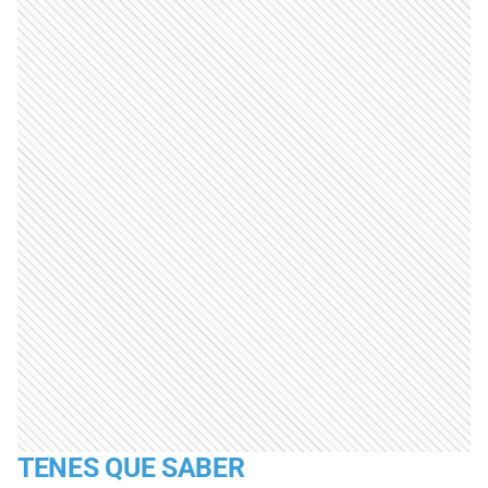
TENES QUE SABER