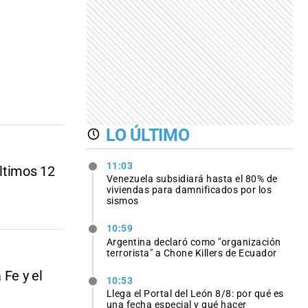
LO ÚLTIMO
11:03
últimos 12
Venezuela subsidiará hasta el 80% de
viviendas para damnificados por los
sismos
10:59
Argentina declaró como "organización
terrorista" a Chone Killers de Ecuador
Fe y el
10:53
Llega el Portal del León 8/8: por qué es
una fecha especial y qué hacer