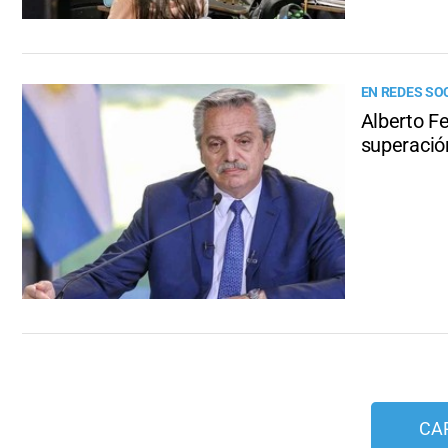
EN REDES SO
Alberto F
superació
CA