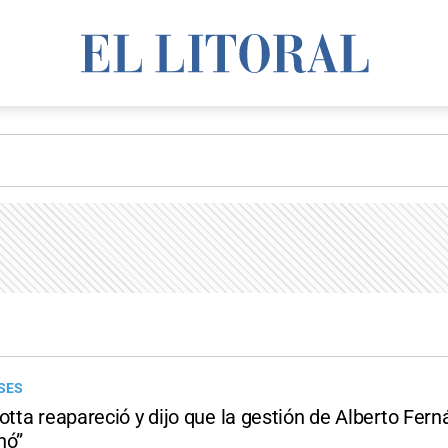
SES
otta reapareció y dijo que la gestión de Alberto Fern
nó”