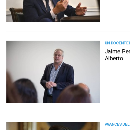
UN DOCENTE 
Jaime Per
Alberto
AVANCES DE