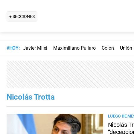
+ SECCIONES
#HOY:
Javier Milei
Maximiliano Pullaro
Colón
Unión
Nicolás Trotta
LUEGO DE ME
Nicolás Tr
“decepcio