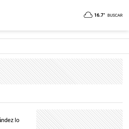
16.7°
BUSCAR
ández lo