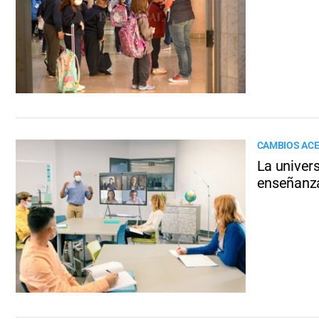
CAMBIOS ACE
La univer
enseñanza