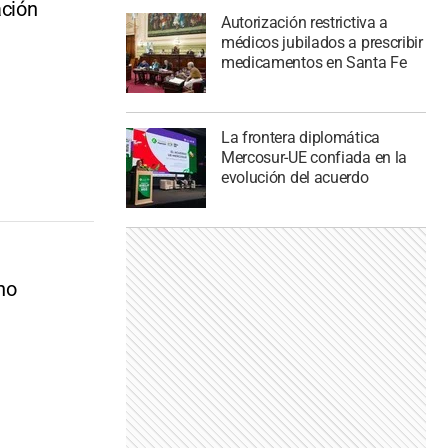
ación
Autorización restrictiva a
médicos jubilados a prescribir
medicamentos en Santa Fe
La frontera diplomática
Mercosur-UE confiada en la
evolución del acuerdo
no