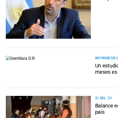
INFORME DE 
Un estudio
meses es 
21 DEL ´21
Balance e
país