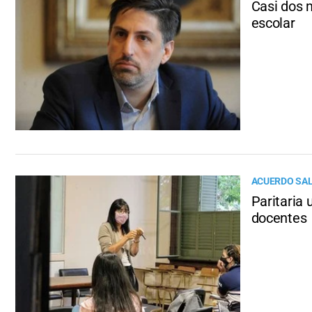
Casi dos m
escolar
ACUERDO SAL
Paritaria 
docentes