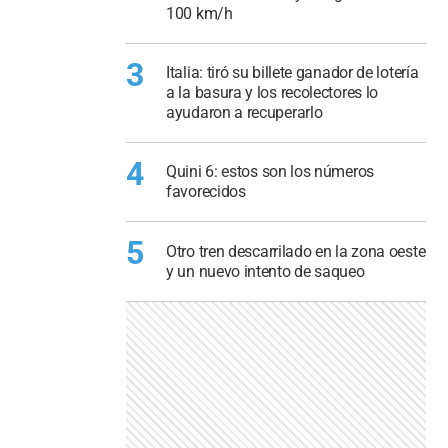
100 km/h
3
Italia: tiró su billete ganador de lotería
a la basura y los recolectores lo
ayudaron a recuperarlo
4
Quini 6: estos son los números
favorecidos
5
Otro tren descarrilado en la zona oeste
y un nuevo intento de saqueo