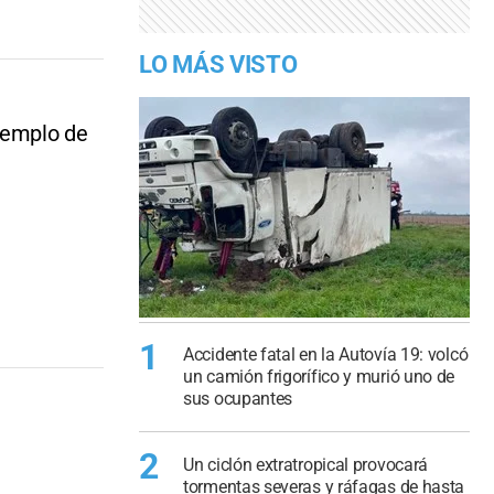
LO MÁS VISTO
ejemplo de
1
Accidente fatal en la Autovía 19: volcó
un camión frigorífico y murió uno de
sus ocupantes
2
Un ciclón extratropical provocará
tormentas severas y ráfagas de hasta