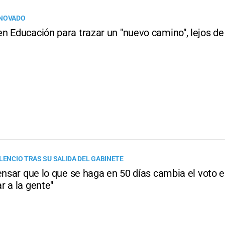
ENOVADO
n Educación para trazar un "nuevo camino", lejos de
LENCIO TRAS SU SALIDA DEL GABINETE
ensar que lo que se haga en 50 días cambia el voto 
r a la gente"