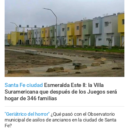
Santa Fe ciudad
Esmeralda Este II: la Villa
Suramericana que después de los Juegos será
hogar de 346 familias
"Geriátrico del horror"
¿Qué pasó con el Observatorio
municipal de asilos de ancianos en la ciudad de Santa
Fe?