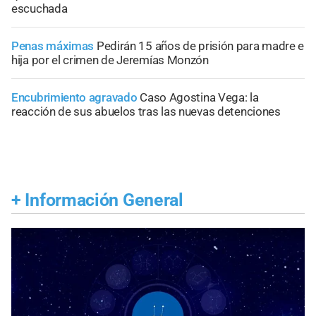
escuchada
Penas máximas
Pedirán 15 años de prisión para madre e
hija por el crimen de Jeremías Monzón
Encubrimiento agravado
Caso Agostina Vega: la
reacción de sus abuelos tras las nuevas detenciones
+
Información General