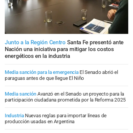
Junto a la Región Centro
Santa Fe presentó ante
Nación una iniciativa para mitigar los costos
energéticos en la industria
Media sanción para la emergencia
El Senado abrió el
paraguas antes de que llegue El Niño
Media sanción
Avanzó en el Senado un proyecto para la
participación ciudadana prometida por la Reforma 2025
Industria
Nuevas reglas para importar líneas de
producción usadas en Argentina