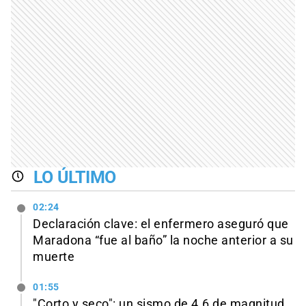
LO ÚLTIMO
02:24
Declaración clave: el enfermero aseguró que
Maradona “fue al baño” la noche anterior a su
muerte
01:55
"Corto y seco": un sismo de 4.6 de magnitud