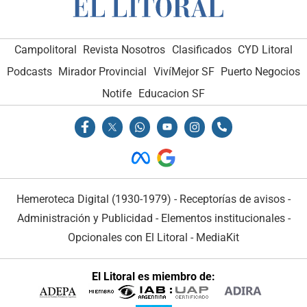
Campolitoral
Revista Nosotros
Clasificados
CYD Litoral
Podcasts
Mirador Provincial
VivíMejor SF
Puerto Negocios
Notife
Educacion SF
Hemeroteca Digital (1930-1979)
-
Receptorías de avisos
-
Administración y Publicidad
-
Elementos institucionales
-
Opcionales con El Litoral
-
MediaKit
El Litoral es miembro de: