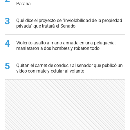
Paraná
3
Qué dice el proyecto de “inviolabilidad de la propiedad
privada” que tratará el Senado
4
Violento asalto a mano armada en una peluquería:
maniataron a dos hombres y robaron todo
5
Quitan el carnet de conducir al senador que publicó un
video con mate y celular al volante