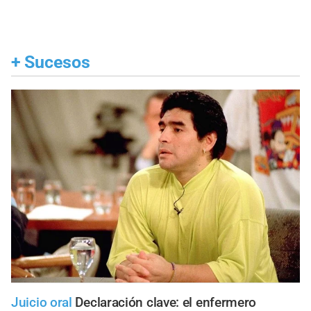
+
Sucesos
Juicio oral
Declaración clave: el enfermero