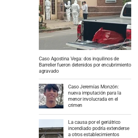
Caso Agostina Vega: dos inquilinos de
Barrelier fueron detenidos por encubrimiento
agravado
Caso Jeremías Monzón:
nueva imputación para la
menor involucrada en el
crimen
La causa por el geriátrico
incendiado podría extenderse
a otros establecimientos