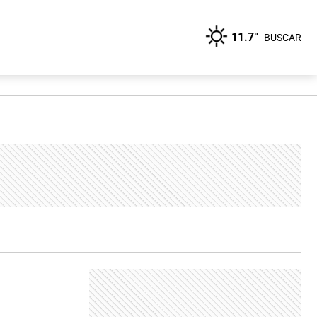
11.7°
BUSCAR