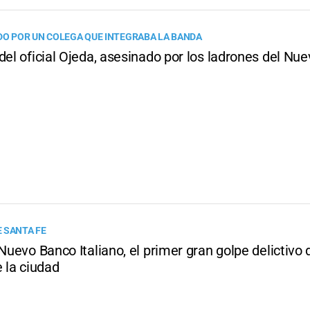
DO POR UN COLEGA QUE INTEGRABA LA BANDA
del oficial Ojeda, asesinado por los ladrones del Nu
 SANTA FE
 Nuevo Banco Italiano, el primer gran golpe delictivo 
e la ciudad