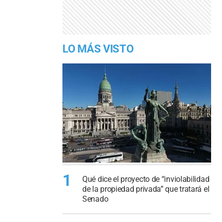
LO MÁS VISTO
1
Qué dice el proyecto de “inviolabilidad
de la propiedad privada” que tratará el
Senado