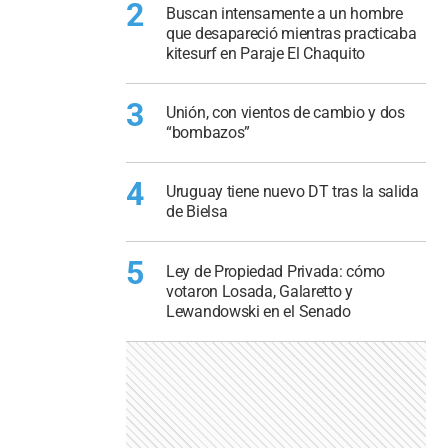
2
Buscan intensamente a un hombre
que desapareció mientras practicaba
kitesurf en Paraje El Chaquito
3
Unión, con vientos de cambio y dos
“bombazos”
4
Uruguay tiene nuevo DT tras la salida
de Bielsa
5
Ley de Propiedad Privada: cómo
votaron Losada, Galaretto y
Lewandowski en el Senado