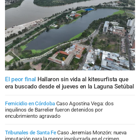
El peor final
Hallaron sin vida al kitesurfista que
era buscado desde el jueves en la Laguna Setúbal
Femicidio en Córdoba
Caso Agostina Vega: dos
inquilinos de Barrelier fueron detenidos por
encubrimiento agravado
Tribunales de Santa Fe
Caso Jeremías Monzón: nueva
imputación para la menor involucrada en el crimen