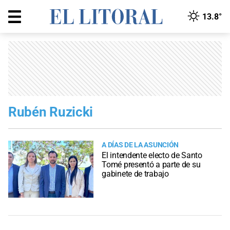
13.8°
Rubén Ruzicki
A DÍAS DE LA ASUNCIÓN
El intendente electo de Santo
Tomé presentó a parte de su
gabinete de trabajo