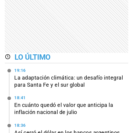
LO ÚLTIMO
19:16
La adaptación climática: un desafío integral
para Santa Fe y el sur global
18:41
En cuánto quedó el valor que anticipa la
inflación nacional de julio
18:36
Así cerró el dólar en los bancos argentinos