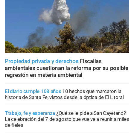
Propiedad privada y derechos
Fiscalías
ambientales cuestionan la reforma por su posible
regresión en materia ambiental
El diario cumple 108 años
10 hechos que marcaron la
historia de Santa Fe, vistos desde la óptica de El Litoral
Trabajo, fe y esperanza
¿Qué se le pide a San Cayetano?
La celebración del 7 de agosto que vuelve a reunir a miles
de fieles