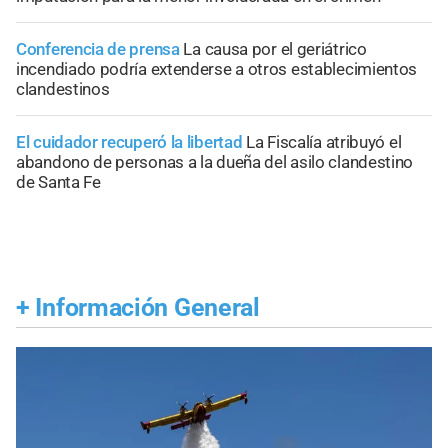
Conferencia de prensa
La causa por el geriátrico
incendiado podría extenderse a otros establecimientos
clandestinos
El cuidador recuperó la libertad
La Fiscalía atribuyó el
abandono de personas a la dueña del asilo clandestino
de Santa Fe
+
Información General