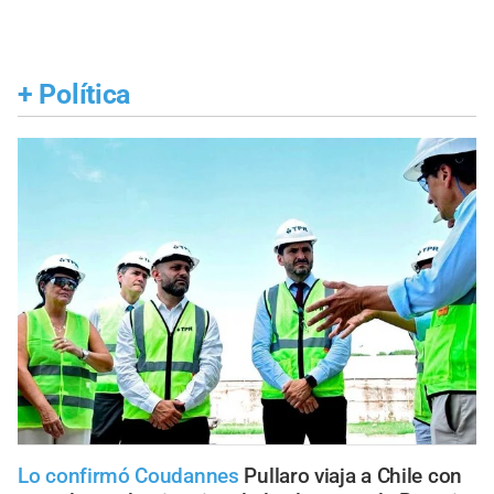
+
Política
Lo confirmó Coudannes
Pullaro viaja a Chile con