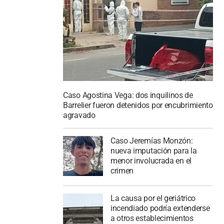
Caso Agostina Vega: dos inquilinos de
Barrelier fueron detenidos por encubrimiento
agravado
Caso Jeremías Monzón:
nueva imputación para la
menor involucrada en el
crimen
La causa por el geriátrico
incendiado podría extenderse
a otros establecimientos