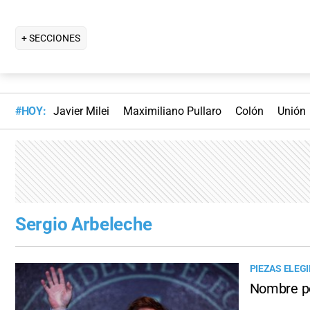
+ SECCIONES
#HOY:
Javier Milei
Maximiliano Pullaro
Colón
Unión
Sergio Arbeleche
PIEZAS ELEG
Nombre po