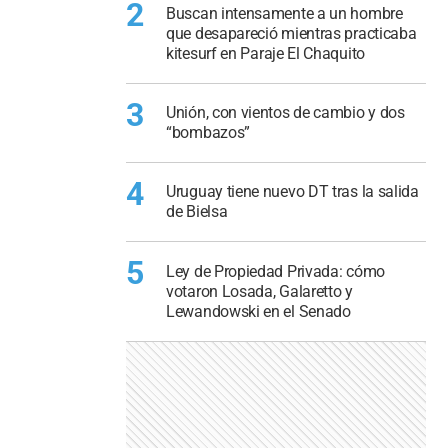
2
Buscan intensamente a un hombre
que desapareció mientras practicaba
kitesurf en Paraje El Chaquito
3
Unión, con vientos de cambio y dos
“bombazos”
4
Uruguay tiene nuevo DT tras la salida
de Bielsa
5
Ley de Propiedad Privada: cómo
votaron Losada, Galaretto y
Lewandowski en el Senado