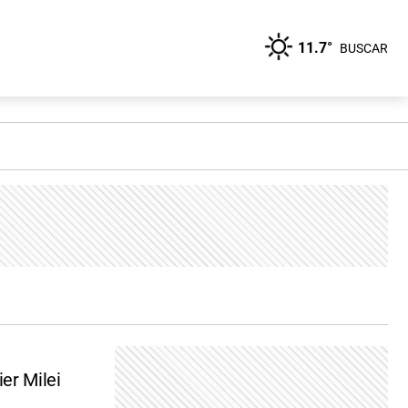
11.7°
BUSCAR
er Milei