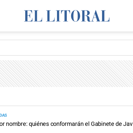
IDAS
r nombre: quiénes conformarán el Gabinete de Javi