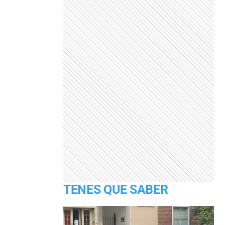
TENES QUE SABER