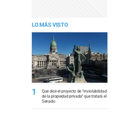
LO MÁS VISTO
1
Qué dice el proyecto de “inviolabilidad
de la propiedad privada” que tratará el
Senado