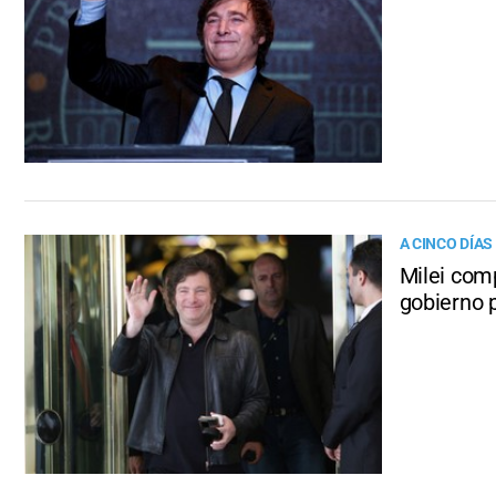
A CINCO DÍAS
Milei comp
gobierno 