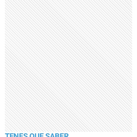
TENES QUE SABER