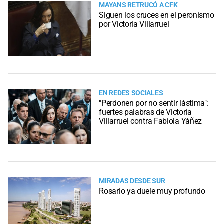
MAYANS RETRUCÓ A CFK
Siguen los cruces en el peronismo
por Victoria Villarruel
EN REDES SOCIALES
"Perdonen por no sentir lástima":
fuertes palabras de Victoria
Villarruel contra Fabiola Yáñez
MIRADAS DESDE SUR
Rosario ya duele muy profundo