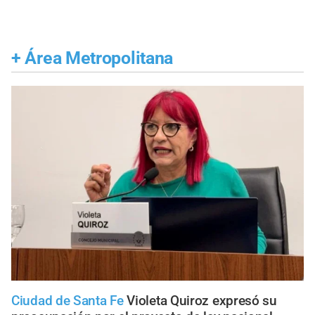
+
Área Metropolitana
Ciudad de Santa Fe
Violeta Quiroz expresó su