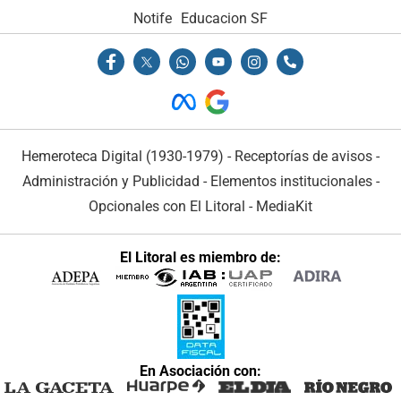
Notife
Educacion SF
Hemeroteca Digital (1930-1979)
-
Receptorías de avisos
-
Administración y Publicidad
-
Elementos institucionales
-
Opcionales con El Litoral
-
MediaKit
El Litoral es miembro de:
En Asociación con: