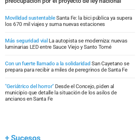
preocupación por el proyecto de ley nacional
Movilidad sustentable
Santa Fe: la bici pública ya supera
los 670 mil viajes y suma nuevas estaciones
Más seguridad vial
La autopista se moderniza: nuevas
luminarias LED entre Sauce Viejo y Santo Tomé
Con un fuerte llamado a la solidaridad
San Cayetano se
prepara para recibir a miles de peregrinos de Santa Fe
"Geriátrico del horror"
Desde el Concejo, piden al
municipio que detalle la situación de los asilos de
ancianos en Santa Fe
+
Sucesos