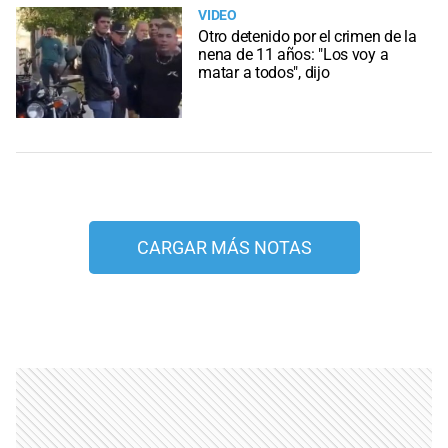
VIDEO
Otro detenido por el crimen de la
nena de 11 años: "Los voy a
matar a todos", dijo
CARGAR MÁS NOTAS