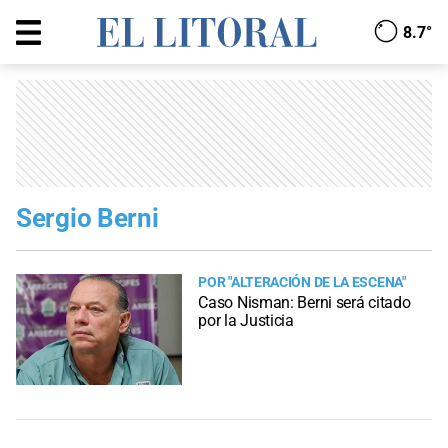
8.7°
Sergio Berni
POR "ALTERACIÓN DE LA ESCENA"
Caso Nisman: Berni será citado
por la Justicia