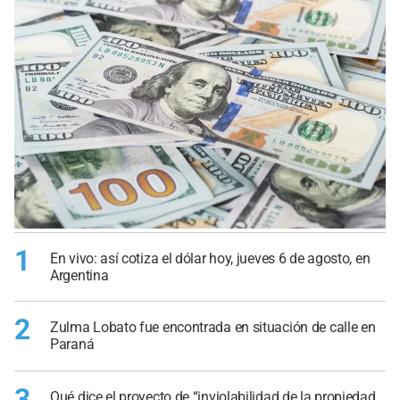
1
En vivo: así cotiza el dólar hoy, jueves 6 de agosto, en
Argentina
2
Zulma Lobato fue encontrada en situación de calle en
Paraná
3
Qué dice el proyecto de “inviolabilidad de la propiedad