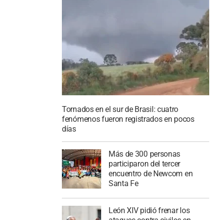
Tornados en el sur de Brasil: cuatro
fenómenos fueron registrados en pocos
días
Más de 300 personas
participaron del tercer
encuentro de Newcom en
Santa Fe
León XIV pidió frenar los