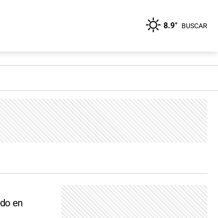
8.9°
BUSCAR
ado en