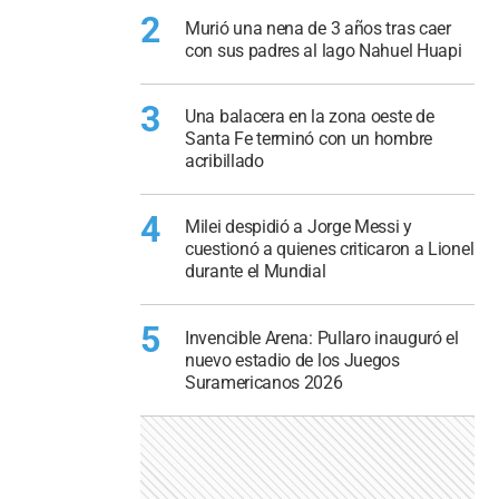
2
Murió una nena de 3 años tras caer
con sus padres al lago Nahuel Huapi
3
Una balacera en la zona oeste de
Santa Fe terminó con un hombre
acribillado
4
Milei despidió a Jorge Messi y
cuestionó a quienes criticaron a Lionel
durante el Mundial
5
Invencible Arena: Pullaro inauguró el
nuevo estadio de los Juegos
Suramericanos 2026