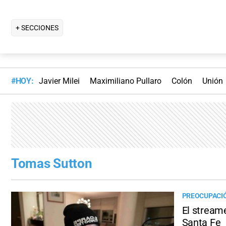
+ SECCIONES
#HOY:
Javier Milei
Maximiliano Pullaro
Colón
Unión
Tomas Sutton
PREOCUPACI
El stream
Santa Fe