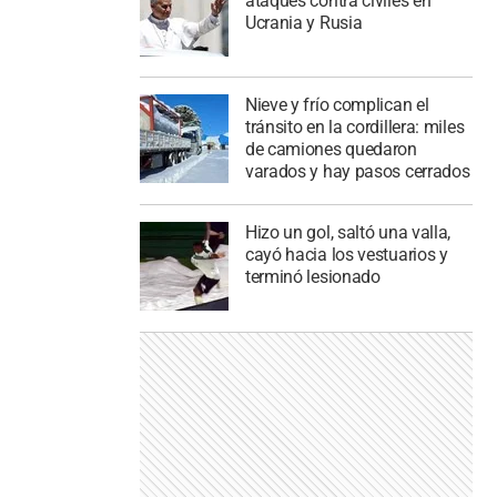
ataques contra civiles en
Ucrania y Rusia
Nieve y frío complican el
tránsito en la cordillera: miles
de camiones quedaron
varados y hay pasos cerrados
Hizo un gol, saltó una valla,
cayó hacia los vestuarios y
terminó lesionado