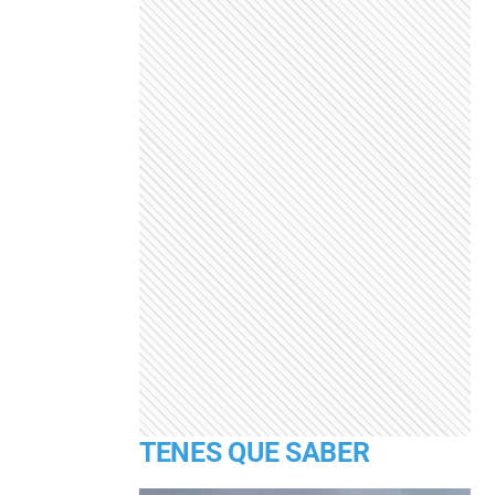
TENES QUE SABER