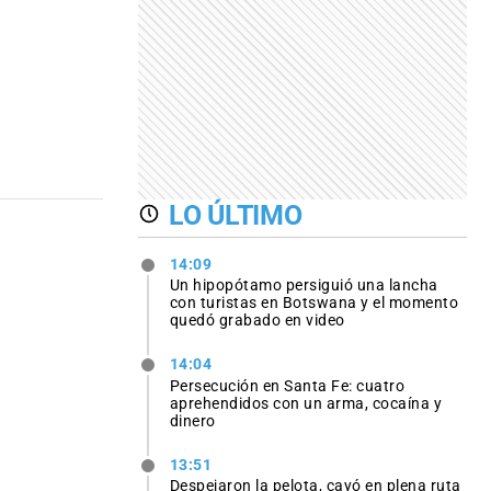
LO ÚLTIMO
14:09
Un hipopótamo persiguió una lancha
con turistas en Botswana y el momento
quedó grabado en video
14:04
Persecución en Santa Fe: cuatro
aprehendidos con un arma, cocaína y
dinero
13:51
Despejaron la pelota, cayó en plena ruta