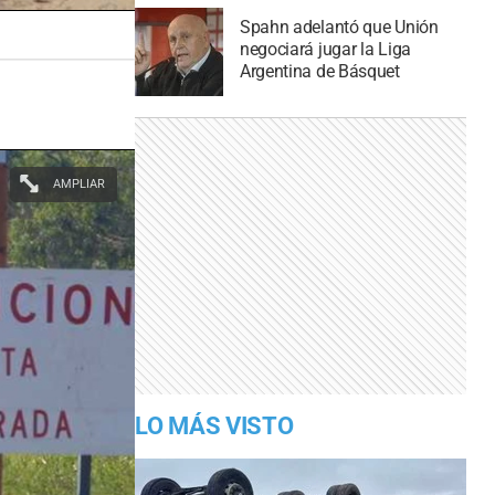
Spahn adelantó que Unión
negociará jugar la Liga
Argentina de Básquet
AMPLIAR
LO MÁS VISTO