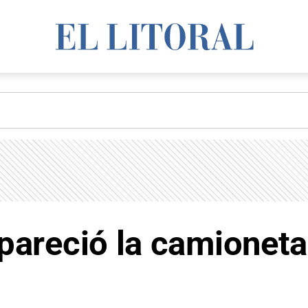
apareció la camionet