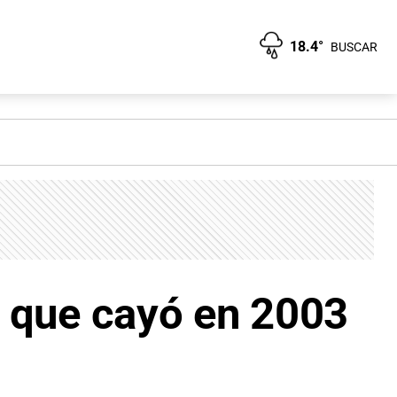
18.4°
BUSCAR
a que cayó en 2003