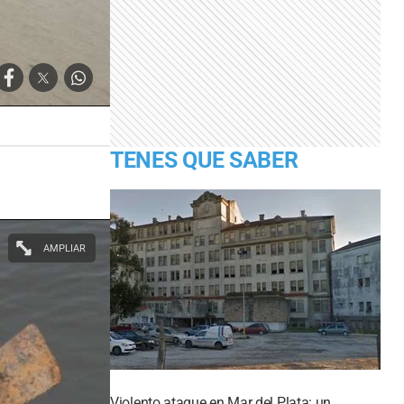
TENES QUE SABER
AMPLIAR
Violento ataque en Mar del Plata: un