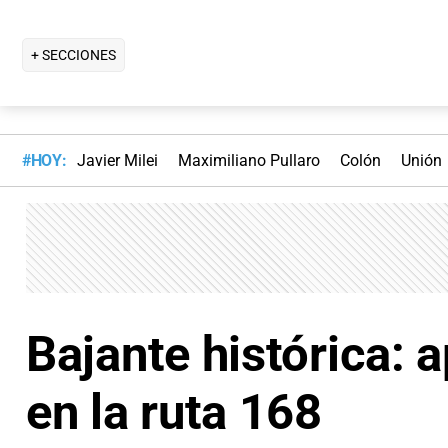
+ SECCIONES
#HOY:
Javier Milei
Maximiliano Pullaro
Colón
Unión
Bajante histórica: 
en la ruta 168