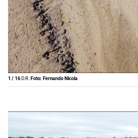
1
/
16
D.R.
Foto:
Fernando Nicola