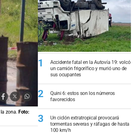
1
Accidente fatal en la Autovía 19: volcó
un camión frigorífico y murió uno de
sus ocupantes
2
Quini 6: estos son los números
favorecidos
 la zona.
Foto:
3
Un ciclón extratropical provocará
tormentas severas y ráfagas de hasta
100 km/h