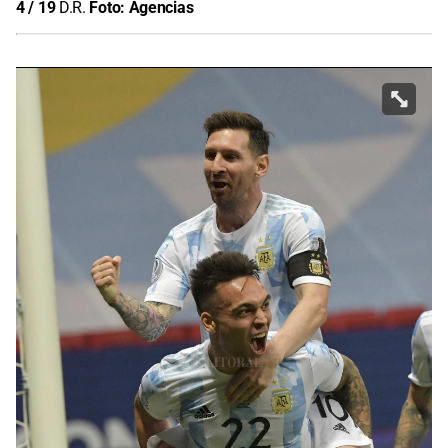
4
/
19
D.R.
Foto:
Agencias