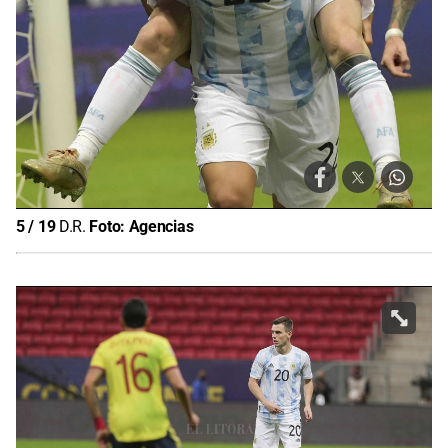
5
/
19
D.R.
Foto:
Agencias