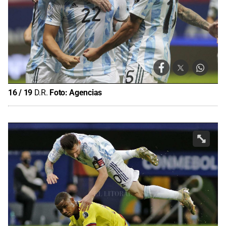
16
/
19
D.R.
Foto:
Agencias