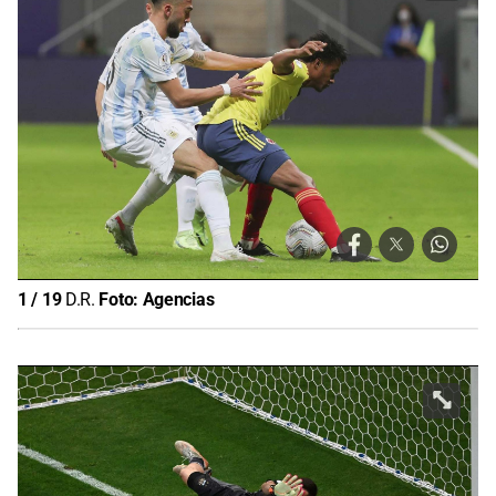
1
/
19
D.R.
Foto:
Agencias