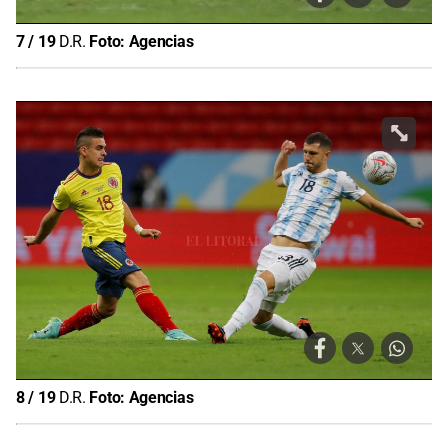
7
/
19
D.R.
Foto:
Agencias
8
/
19
D.R.
Foto:
Agencias