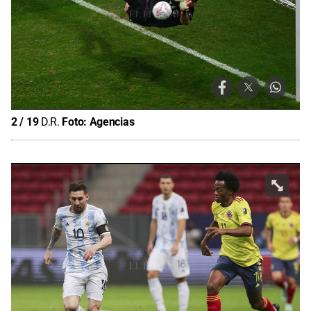
2
/
19
D.R.
Foto:
Agencias