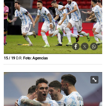
15
/
19
D.R.
Foto:
Agencias