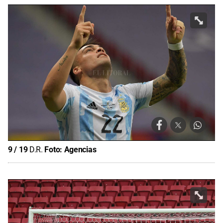
9
/
19
D.R.
Foto:
Agencias