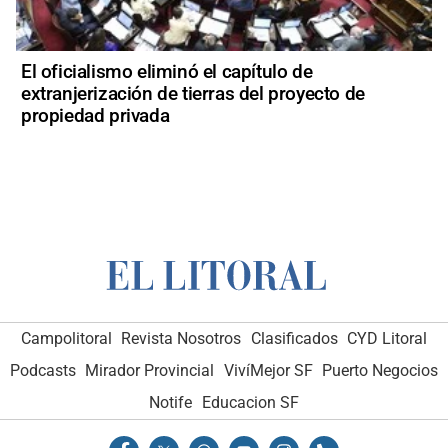
El oficialismo eliminó el capítulo de
extranjerización de tierras del proyecto de
propiedad privada
Campolitoral
Revista Nosotros
Clasificados
CYD Litoral
Podcasts
Mirador Provincial
VivíMejor SF
Puerto Negocios
Notife
Educacion SF