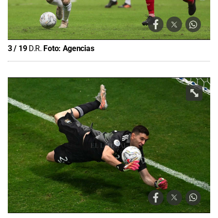
3
/
19
D.R.
Foto:
Agencias