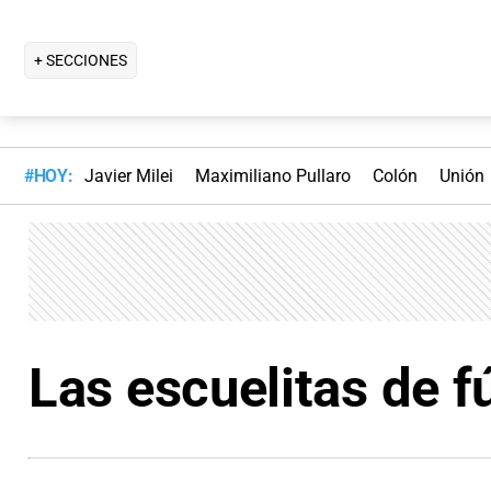
+ SECCIONES
#HOY:
Javier Milei
Maximiliano Pullaro
Colón
Unión
Las escuelitas de fú