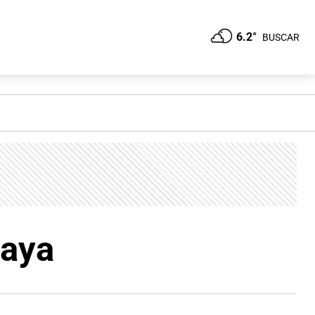
6.2°
BUSCAR
laya