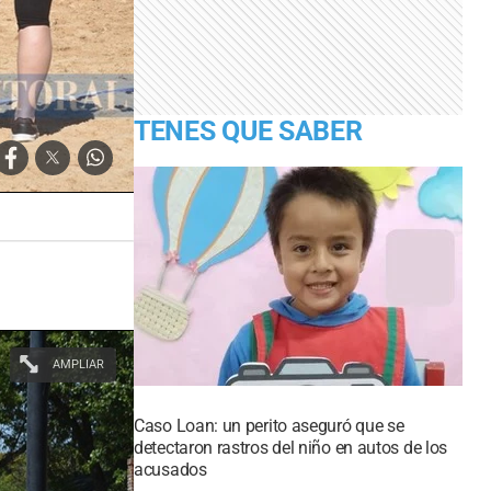
TENES QUE SABER
AMPLIAR
Caso Loan: un perito aseguró que se
detectaron rastros del niño en autos de los
acusados