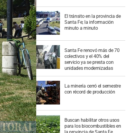
El tránsito en la provincia de
Santa Fe; la información
minuto a minuto
Santa Fe renovó más de 70
colectivos y el 40% del
servicio ya se presta con
unidades modernizadas
La minería cerró el semestre
con récord de producción
Buscan habilitar otros usos
para los biocombustibles en
la provincia de Santa Fe