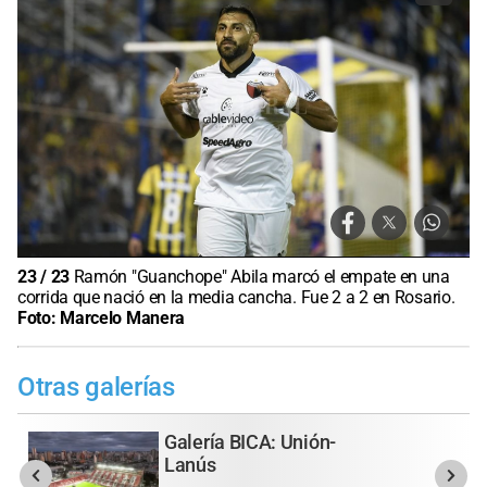
23
/
23
Ramón "Guanchope" Abila marcó el empate en una
corrida que nació en la media cancha. Fue 2 a 2 en Rosario.
Foto:
Marcelo Manera
Otras galerías
Galería BICA: Unión-
Lanús