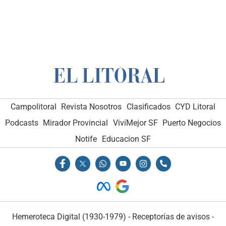
Campolitoral
Revista Nosotros
Clasificados
CYD Litoral
Podcasts
Mirador Provincial
VivíMejor SF
Puerto Negocios
Notife
Educacion SF
Hemeroteca Digital (1930-1979)
-
Receptorías de avisos
-