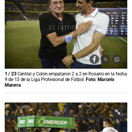
1
/
23
Central y Colón empataron 2 a 2 en Rosario en la fecha
9 de 13 de la Liga Profesional de Fútbol.
Foto:
Marcelo
Manera