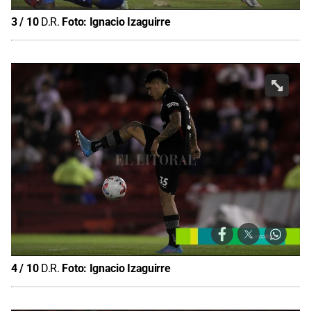
3
/
10
D.R.
Foto:
Ignacio Izaguirre
4
/
10
D.R.
Foto:
Ignacio Izaguirre