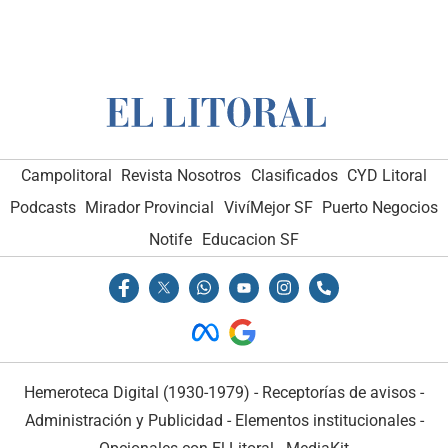
Campolitoral
Revista Nosotros
Clasificados
CYD Litoral
Podcasts
Mirador Provincial
VivíMejor SF
Puerto Negocios
Notife
Educacion SF
Hemeroteca Digital (1930-1979)
-
Receptorías de avisos
-
Administración y Publicidad
-
Elementos institucionales
-