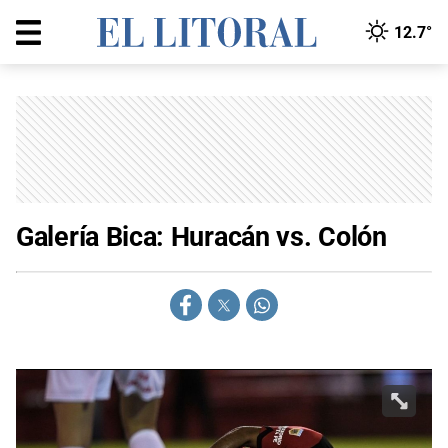
12.7°
Galería Bica: Huracán vs. Colón