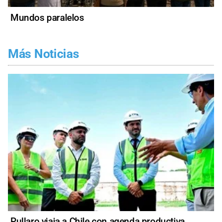
Mundos paralelos
Más Noticias
Pullaro viaja a Chile con agenda productiva