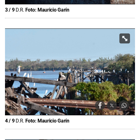
3
/
9
D.R.
Foto:
Mauricio Garín
4
/
9
D.R.
Foto:
Mauricio Garín