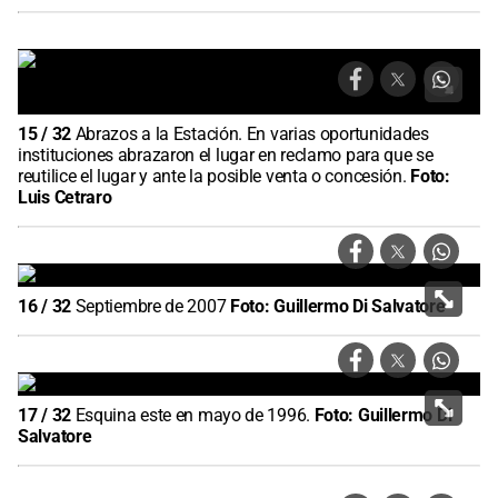
15
/
32
Abrazos a la Estación. En varias oportunidades
instituciones abrazaron el lugar en reclamo para que se
reutilice el lugar y ante la posible venta o concesión.
Foto:
Luis Cetraro
16
/
32
Septiembre de 2007
Foto:
Guillermo Di Salvatore
17
/
32
Esquina este en mayo de 1996.
Foto:
Guillermo Di
Salvatore