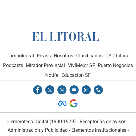
Campolitoral
Revista Nosotros
Clasificados
CYD Litoral
Podcasts
Mirador Provincial
VivíMejor SF
Puerto Negocios
Notife
Educacion SF
Hemeroteca Digital (1930-1979)
-
Receptorías de avisos
-
Administración y Publicidad
-
Elementos institucionales
-