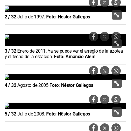
2
/
32
Julio de 1997.
Foto:
Nestor Gallegos
3
/
32
Enero de 2011. Ya se puede ver el arreglo de la azotea
y el techo de la estación.
Foto:
Amancio Alem
4
/
32
Agosto de 2005
Foto:
Néstor Gallegos
5
/
32
Julio de 2008.
Foto:
Nëstor Gallegos