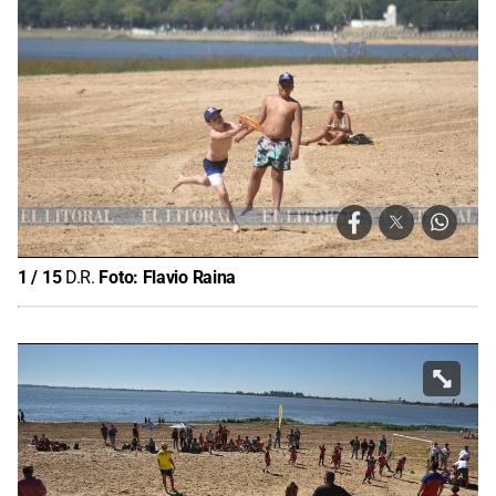
1
/
15
D.R.
Foto:
Flavio Raina