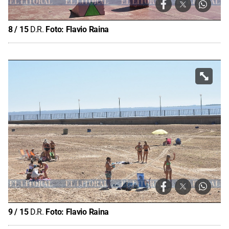
8
/
15
D.R.
Foto:
Flavio Raina
9
/
15
D.R.
Foto:
Flavio Raina