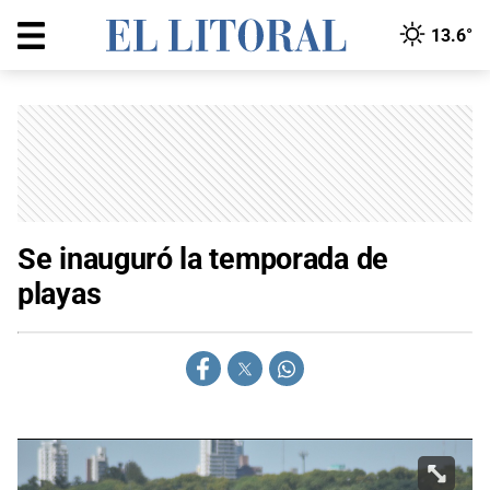
13.6°
Se inauguró la temporada de
playas