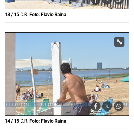
13
/
15
D.R.
Foto:
Flavio Raina
14
/
15
D.R.
Foto:
Flavio Raina