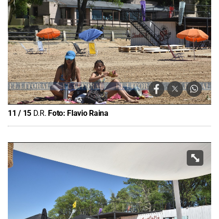
11
/
15
D.R.
Foto:
Flavio Raina