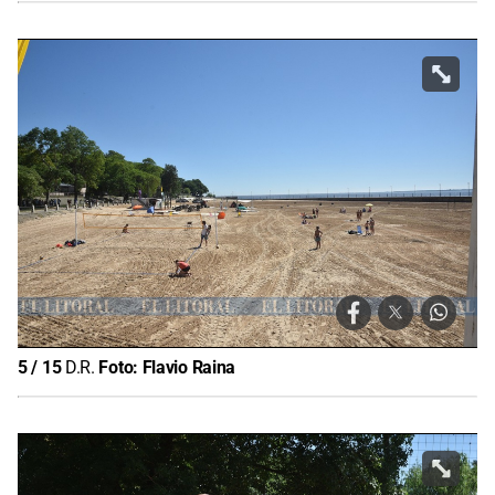
5
/
15
D.R.
Foto:
Flavio Raina