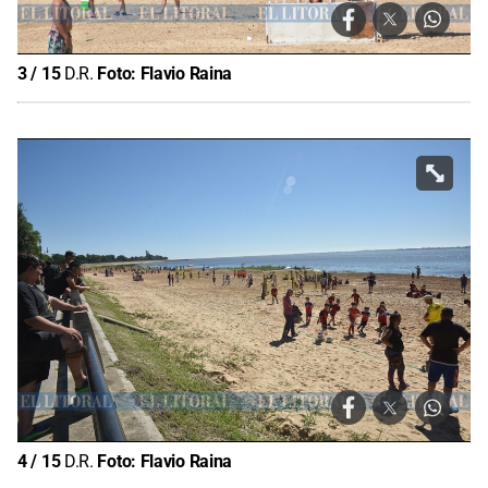
3
/
15
D.R.
Foto:
Flavio Raina
4
/
15
D.R.
Foto:
Flavio Raina