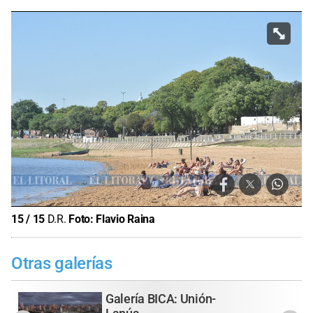
15
/
15
D.R.
Foto:
Flavio Raina
Otras galerías
Galería BICA: Unión-