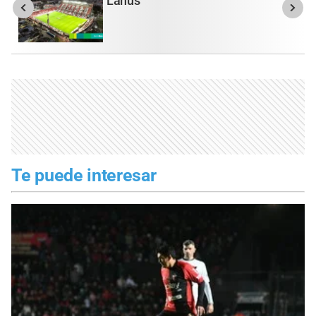
Lanús
Te puede interesar