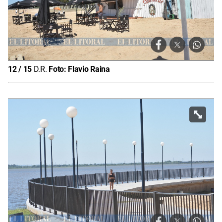
12
/
15
D.R.
Foto:
Flavio Raina