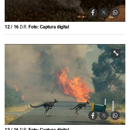
12
/
16
D.R.
Foto:
Captura digital
13
/
16
D.R.
Foto:
Captura digital