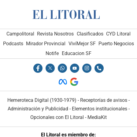
Campolitoral
Revista Nosotros
Clasificados
CYD Litoral
Podcasts
Mirador Provincial
VivíMejor SF
Puerto Negocios
Notife
Educacion SF
Hemeroteca Digital (1930-1979)
-
Receptorías de avisos
-
Administración y Publicidad
-
Elementos institucionales
-
Opcionales con El Litoral
-
MediaKit
El Litoral es miembro de: