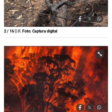
2
/
16
D.R.
Foto:
Captura digital