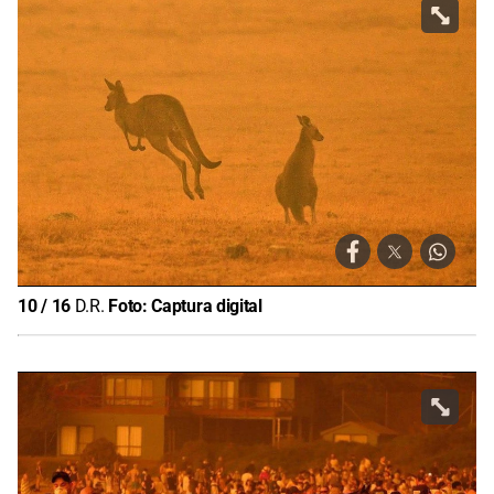
10
/
16
D.R.
Foto:
Captura digital