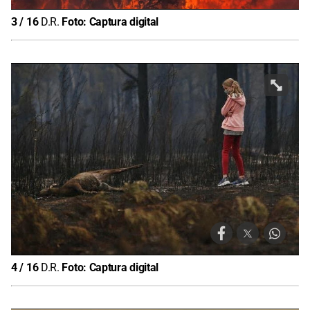
3
/
16
D.R.
Foto:
Captura digital
4
/
16
D.R.
Foto:
Captura digital