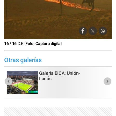
16
/
16
D.R.
Foto:
Captura digital
Otras galerías
Galería BICA: Unión-
Lanús