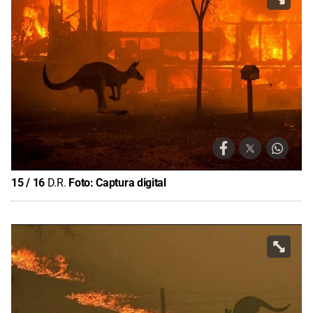
15
/
16
D.R.
Foto:
Captura digital