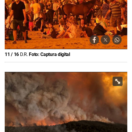
11
/
16
D.R.
Foto:
Captura digital