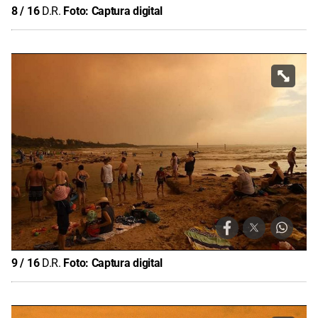
8
/
16
D.R.
Foto:
Captura digital
9
/
16
D.R.
Foto:
Captura digital