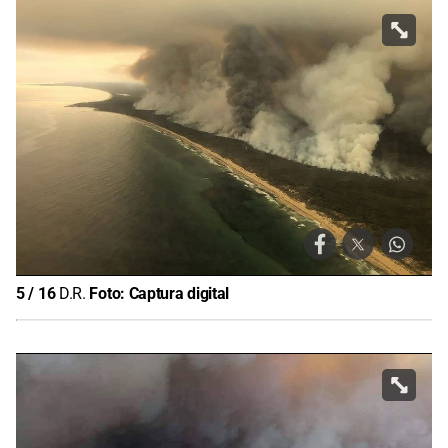
5
/
16
D.R.
Foto:
Captura digital