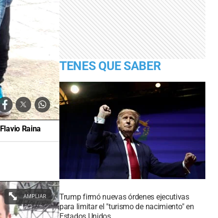
TENES QUE SABER
Flavio Raina
Trump firmó nuevas órdenes ejecutivas
AMPLIAR
para limitar el "turismo de nacimiento" en
Estados Unidos