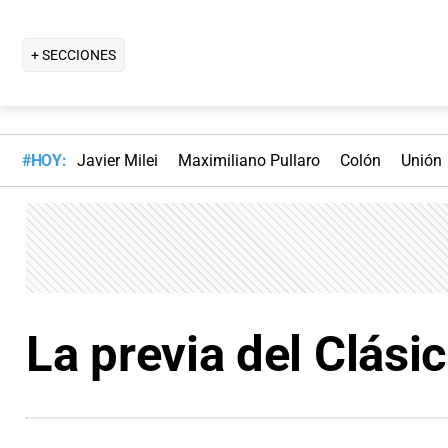
+ SECCIONES
#HOY:
Javier Milei
Maximiliano Pullaro
Colón
Unión
La previa del Clási