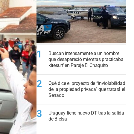
1
Buscan intensamente a un hombre
que desapareció mientras practicaba
kitesurf en Paraje El Chaquito
2
Qué dice el proyecto de “inviolabilidad
de la propiedad privada” que tratará el
Senado
3
Uruguay tiene nuevo DT tras la salida
de Bielsa