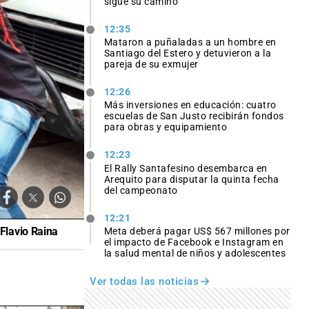
sigue su camino
12:35
Mataron a puñaladas a un hombre en
Santiago del Estero y detuvieron a la
pareja de su exmujer
12:26
Más inversiones en educación: cuatro
escuelas de San Justo recibirán fondos
para obras y equipamiento
12:23
El Rally Santafesino desembarca en
Arequito para disputar la quinta fecha
del campeonato
12:21
Flavio Raina
Meta deberá pagar US$ 567 millones por
el impacto de Facebook e Instagram en
la salud mental de niños y adolescentes
Ver todas las noticias