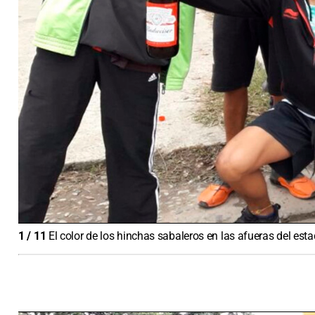
1
/
11
El color de los hinchas sabaleros en las afueras del est