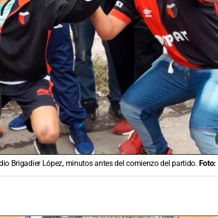
adio Brigadier López, minutos antes del comienzo del partido.
Foto: