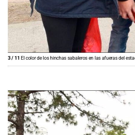
3
/
11
El color de los hinchas sabaleros en las afueras del est