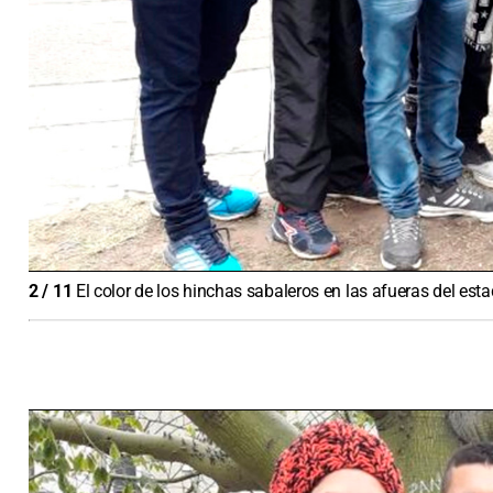
2
/
11
El color de los hinchas sabaleros en las afueras del est